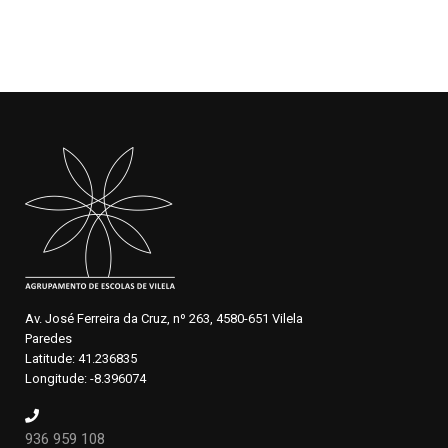
Av. José Ferreira da Cruz, nº 263, 4580-651 Vilela
Paredes
Latitude: 41.236835
Longitude: -8.396074
936 959 108