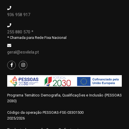
936 958 917
255 880 570 *
* Chamada para Rede Fixa Nacional
geral@esvilela.pt
Programa Temático Demografia, Qualificações e Inclusão (PESSOAS
2030)
Código da operação
P
ESSOAS-FSE-03301500
2025/2026