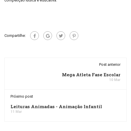
competição lúdica e educativa.
Compartilhe:
Post anterior
Mega Atleta Fase Escolar
10 Mar
Próximo post
Leituras Animadas - Animação Infantil
11 Mar