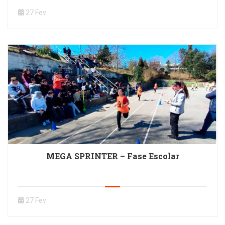
27 Fev
MEGA SPRINTER – Fase Escolar
27 Fev