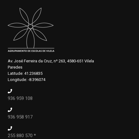
Av. José Ferreira da Cruz, nº 263, 4580-651 Vilela
Paredes
Latitude: 41.236835
Longitude: -8.396074
936 959 108
936 958 917
255 880 570 *