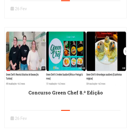
26 Fev
Concurso Green Chef 8.ª Edição
26 Fev