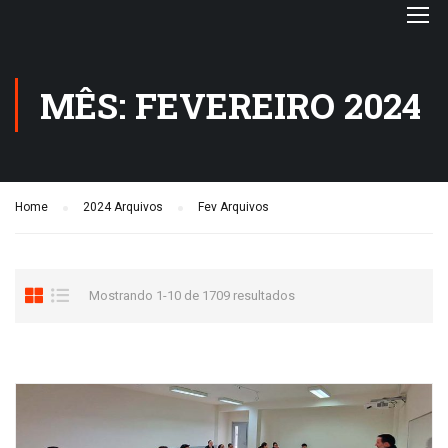
MÊS: FEVEREIRO 2024
Home
2024 Arquivos
Fev Arquivos
Mostrando 1-10 de 1709 resultados