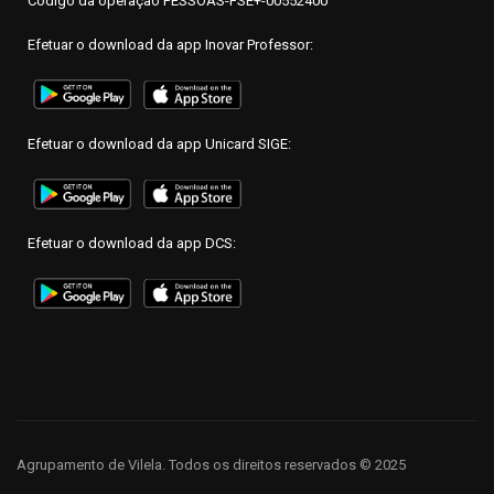
Código da operação PESSOAS-FSE+-00552400
Efetuar o download da app Inovar Professor:
Efetuar o download da app Unicard SIGE:
Efetuar o download da app DCS:
Agrupamento de Vilela. Todos os direitos reservados © 2025