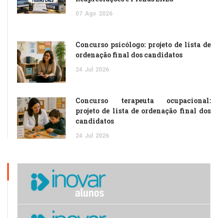
07
Ago
2026
Concurso psicólogo: projeto de lista de
ordenação final dos candidatos
24
Jul
2026
Concurso terapeuta ocupacional:
projeto de lista de ordenação final dos
candidatos
24
Jul
2026