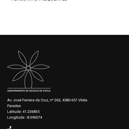
Av. José Ferreira da Cruz, nº 263, 4580-651 Vilela
Paredes
Latitude: 41.236835
Longitude: -8.396074