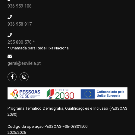
936 959 108
936 958 917
255 880 570 *
* Chamada para Rede Fixa Nacional
geral@esvilela.pt
Programa Temático Demografia, Qualificações e Inclusão (PESSOAS
2030)
Código da operação
P
ESSOAS-FSE-03301500
2025/2026