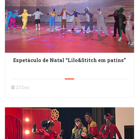
Espetáculo de Natal “Lilo&Stitch em patins”
23 Dez