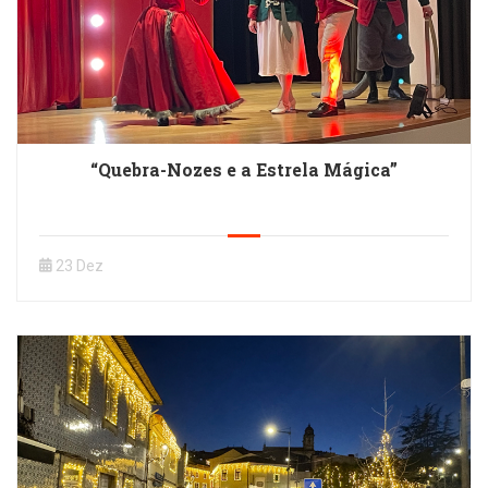
“Quebra-Nozes e a Estrela Mágica”
23 Dez