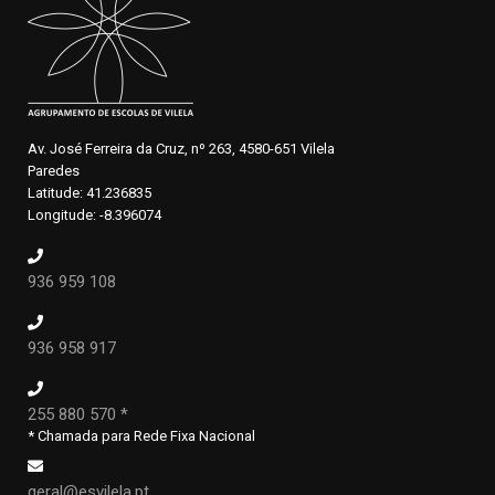
Av. José Ferreira da Cruz, nº 263, 4580-651 Vilela
Paredes
Latitude: 41.236835
Longitude: -8.396074
936 959 108
936 958 917
255 880 570 *
* Chamada para Rede Fixa Nacional
geral@esvilela.pt