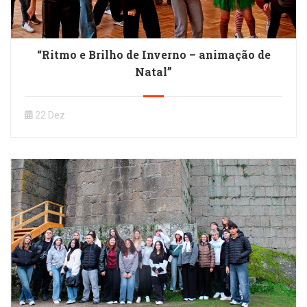
“Ritmo e Brilho de Inverno – animação de
Natal”
22 Dez