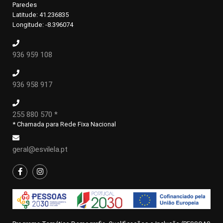
Paredes
Latitude: 41.236835
Longitude: -8.396074
936 959 108
936 958 917
255 880 570 *
* Chamada para Rede Fixa Nacional
geral@esvilela.pt