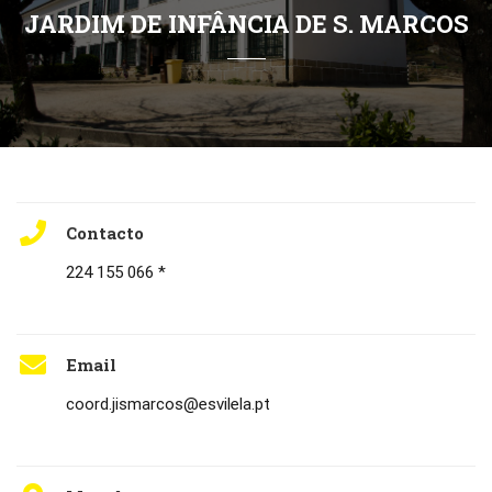
JARDIM DE INFÂNCIA DE S. MARCOS
Contacto
224 155 066 *
Email
coord.jismarcos@esvilela.pt