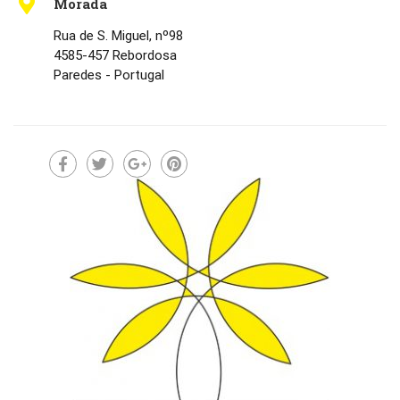
Morada
Rua de S. Miguel, nº98
4585-457 Rebordosa
Paredes - Portugal