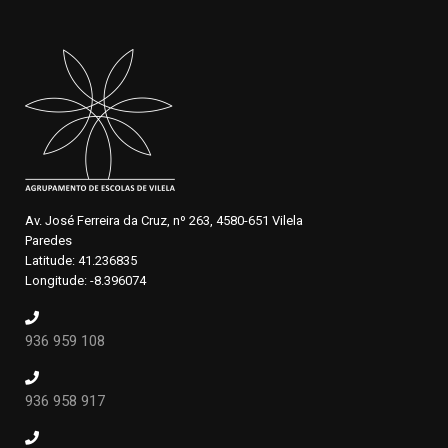
Av. José Ferreira da Cruz, nº 263, 4580-651 Vilela
Paredes
Latitude: 41.236835
Longitude: -8.396074
936 959 108
936 958 917