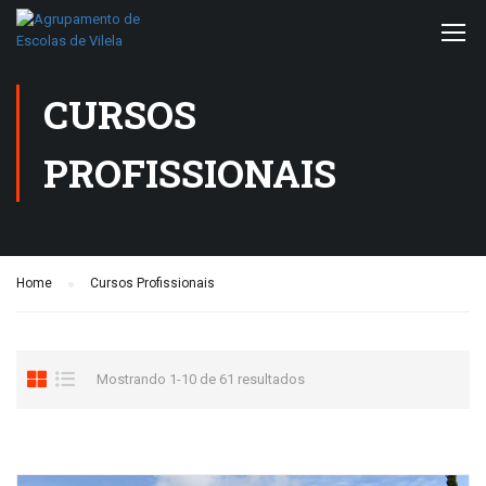
CURSOS
PROFISSIONAIS
Home
Cursos Profissionais
Mostrando 1-10 de 61 resultados