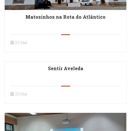
Matosinhos na Rota do Atlântico
25 Mai
Sentir Aveleda
20 Mai