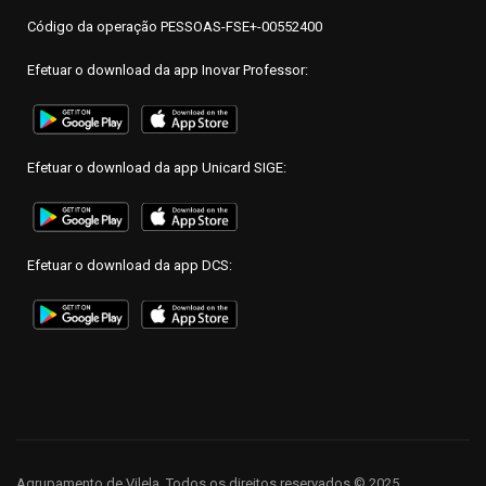
Código da operação PESSOAS-FSE+-00552400
Efetuar o download da app Inovar Professor:
Efetuar o download da app Unicard SIGE:
Efetuar o download da app DCS:
Agrupamento de Vilela. Todos os direitos reservados © 2025