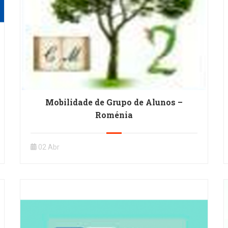
Mobilidade de Grupo de Alunos –
Roménia
02 Abr