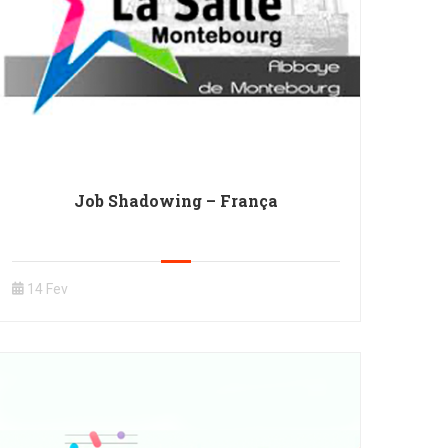
Job Shadowing – França
14 Fev