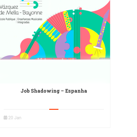
Job Shadowing – Espanha
20 Jan