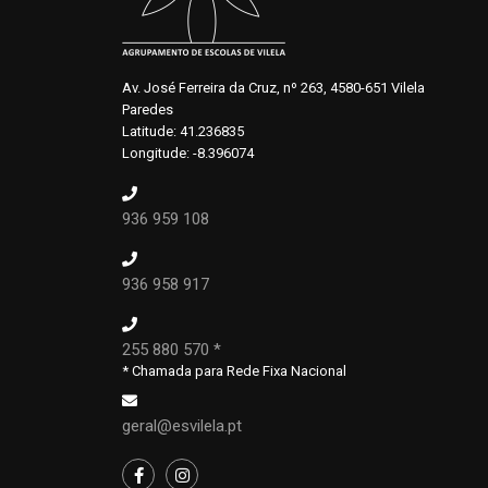
Av. José Ferreira da Cruz, nº 263, 4580-651 Vilela
Paredes
Latitude: 41.236835
Longitude: -8.396074
936 959 108
936 958 917
255 880 570 *
* Chamada para Rede Fixa Nacional
geral@esvilela.pt