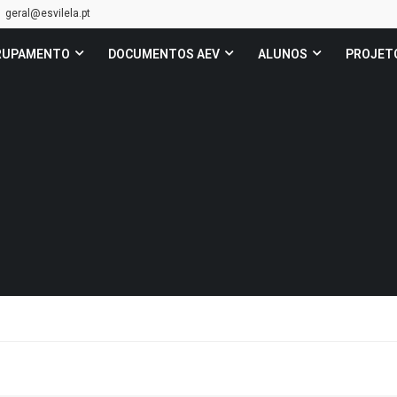
geral@esvilela.pt
RUPAMENTO
DOCUMENTOS AEV
ALUNOS
PROJET