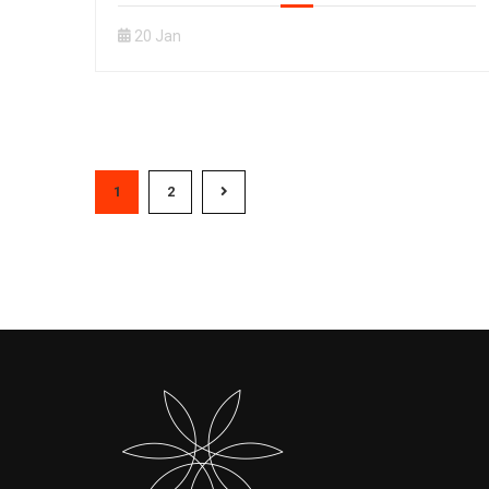
20 Jan
1
2