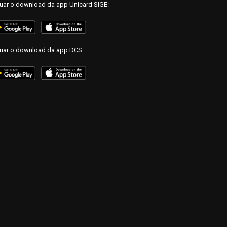
tuar o download da app Unicard SIGE:
tuar o download da app DCS: