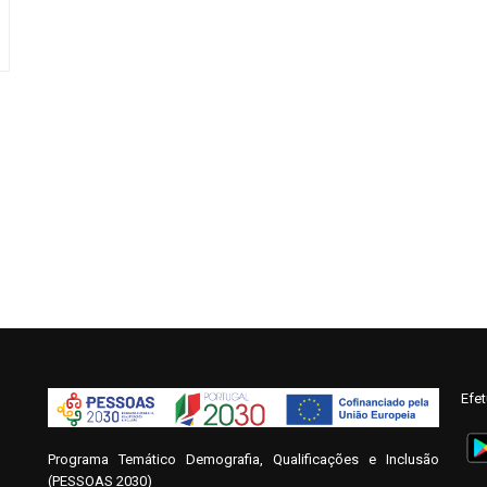
Efe
Programa Temático Demografia, Qualificações e Inclusão
(PESSOAS 2030)