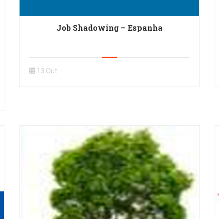
Job Shadowing – Espanha
13 Out