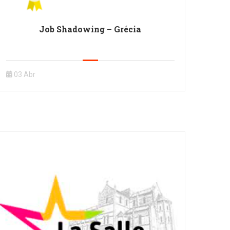
Job Shadowing – Grécia
03 Abr