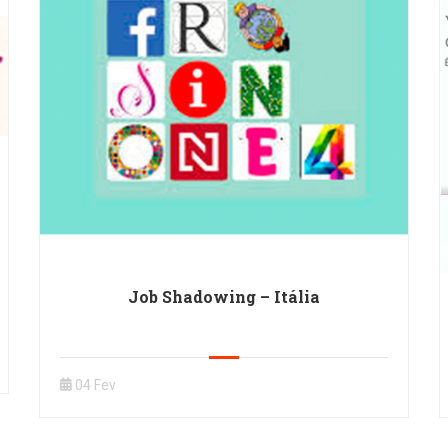
Job Shadowing – Itália
04 Fev