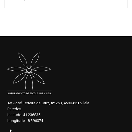
Av. José Ferreira da Cruz, nº 263, 4580-651 Vilela
Paredes
Latitude: 41.236835
Longitude: -8.396074