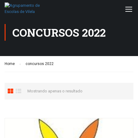
CONCURSOS 2022
Home
concursos 2022
Mostrando apenas o resultado