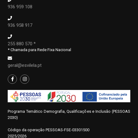
936 959 108
936 958 917
255 880 570 *
* Chamada para Rede Fixa Nacional
geral@esvilela.pt
Programa Temático Demografia, Qualificações e Inclusão (PESSOAS
2030)
Código da operação
P
ESSOAS-FSE-03301500
2025/2026