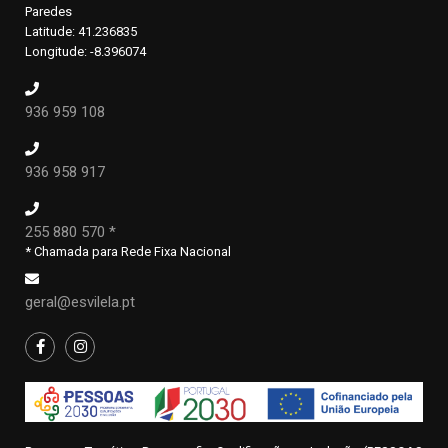
Paredes
Latitude: 41.236835
Longitude: -8.396074
936 959 108
936 958 917
255 880 570 *
* Chamada para Rede Fixa Nacional
geral@esvilela.pt