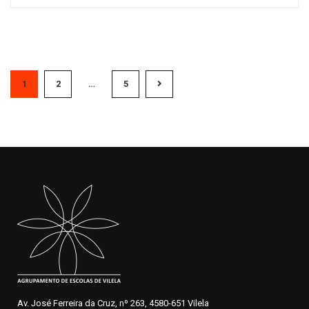
1
2
…
5
Av. José Ferreira da Cruz, nº 263, 4580-651 Vilela