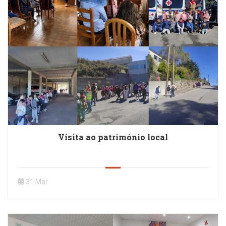
Visita ao património local
31 Mar