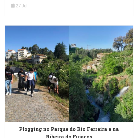
27 Jul
Plogging no Parque do Rio Ferreira e na
Ribeira do Fujacos