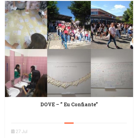
DOVE – ” Eu Confiante”
27 Jul