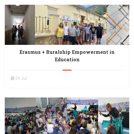
Erasmus + Ruralship Empowerment in
Education
29 Jul