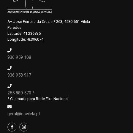
Av. José Ferreira da Cruz, nº 263, 4580-651 Vilela
Paredes
Latitude: 41.236835
Longitude: -8.396074
936 959 108
936 958 917
255 880 570 *
* Chamada para Rede Fixa Nacional
geral@esvilela.pt