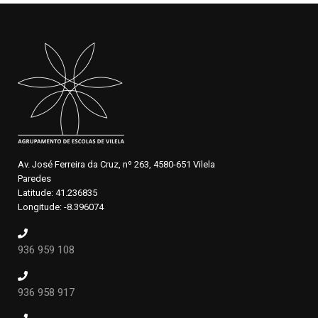
Av. José Ferreira da Cruz, nº 263, 4580-651 Vilela
Paredes
Latitude: 41.236835
Longitude: -8.396074
936 959 108
936 958 917