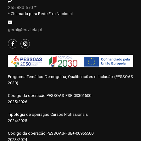
255 880 570 *
* Chamada para Rede Fixa Nacional
geral@esvilela.pt
Programa Temático Demografia, Qualificações e Inclusão (PESSOAS
2030)
Código da operação
P
ESSOAS-FSE-03301500
2025/2026
Tipologia de operação Cursos Profissionais
2024/2025
Código da operação PESSOAS-FSE+-00965500
2023/2024