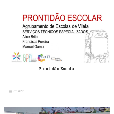
Prontidão Escolar
22 Abr