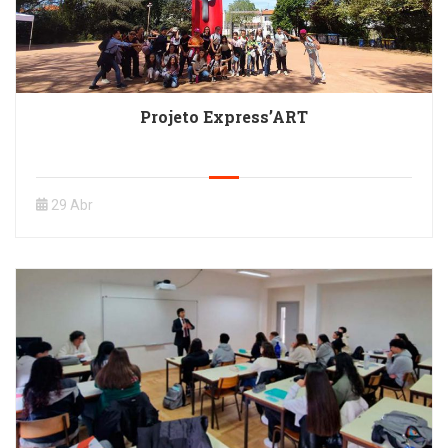
Projeto Express’ART
29 Abr