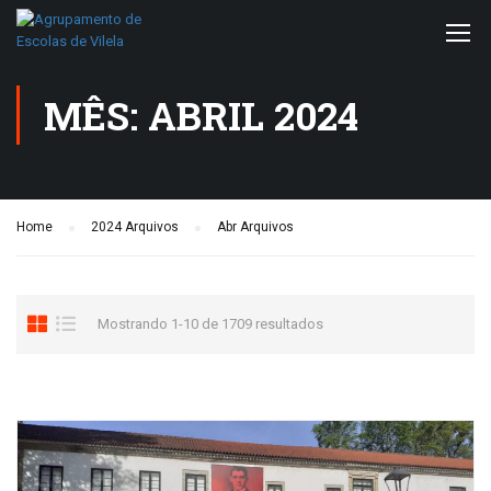
MÊS: ABRIL 2024
Home
2024 Arquivos
Abr Arquivos
Mostrando 1-10 de 1709 resultados