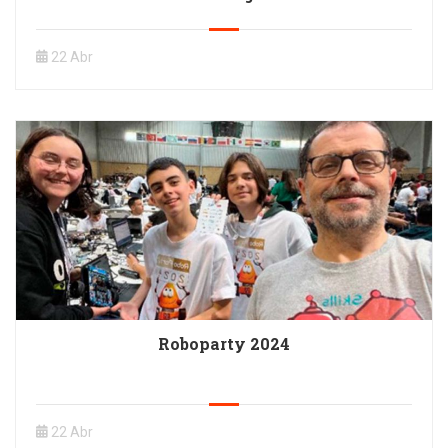
22 Abr
Roboparty 2024
22 Abr