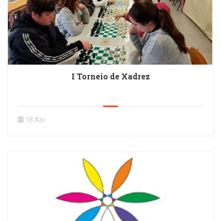
I Torneio de Xadrez
18 Abr