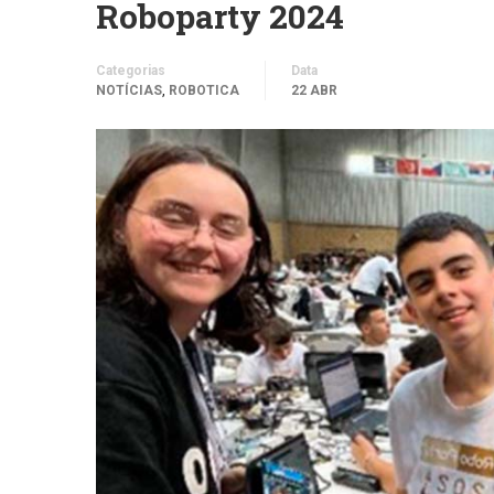
Roboparty 2024
Categorias
Data
,
NOTÍCIAS
ROBOTICA
22 ABR