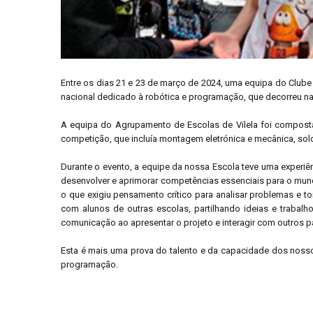
Entre os dias 21 e 23 de março de 2024, uma equipa do Club
nacional dedicado à robótica e programação, que decorreu n
A equipa do Agrupamento de Escolas de Vilela foi composta 
competição, que incluía montagem eletrónica e mecânica, so
Durante o evento, a equipe da nossa Escola teve uma experiên
desenvolver e aprimorar competências essenciais para o mundo
o que exigiu pensamento crítico para analisar problemas e t
com alunos de outras escolas, partilhando ideias e trabal
comunicação ao apresentar o projeto e interagir com outros pa
Esta é mais uma prova do talento e da capacidade dos nosso
programação.