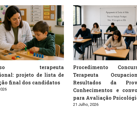
urso terapeuta
Procedimento Concu
onal: projeto de lista de
Terapeuta Ocupaci
ão final dos candidatos
Resultados da Pro
2026
Conhecimentos e convo
para Avaliação Psicológi
21 Julho, 2026