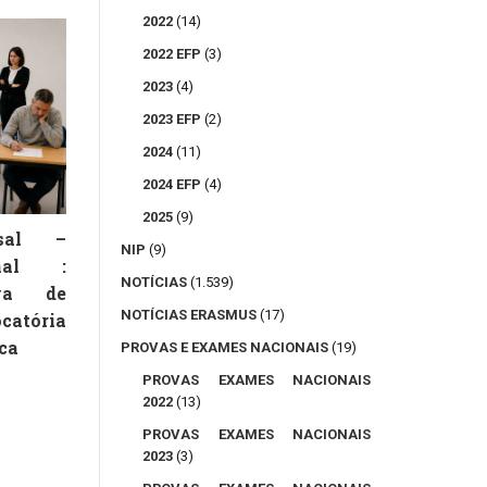
2022
(14)
2022 EFP
(3)
2023
(4)
2023 EFP
(2)
2024
(11)
2024 EFP
(4)
2025
(9)
rsal –
NIP
(9)
onal :
NOTÍCIAS
(1.539)
va de
NOTÍCIAS ERASMUS
(17)
catória
ca
PROVAS E EXAMES NACIONAIS
(19)
PROVAS EXAMES NACIONAIS
2022
(13)
PROVAS EXAMES NACIONAIS
2023
(3)