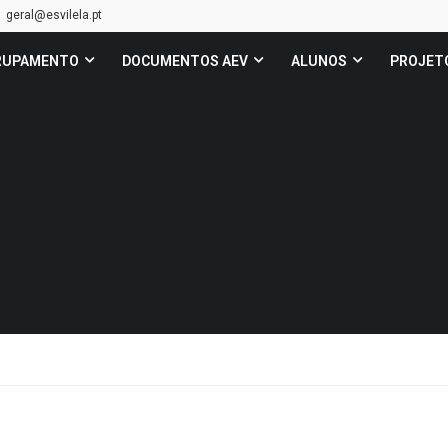
geral@esvilela.pt
RUPAMENTO
DOCUMENTOS AEV
ALUNOS
PROJET