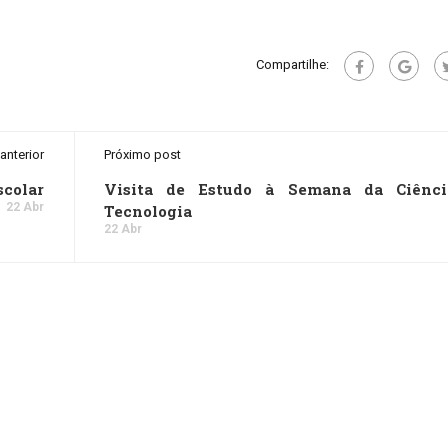
Compartilhe:
anterior
Próximo post
scolar
Visita de Estudo à Semana da Ciênc
22 Abr
Tecnologia
22 Abr