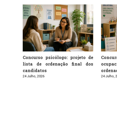
Concurso psicólogo: projeto de
Conc
lista de ordenação final dos
ocupaci
candidatos
ordenaç
24 Julho, 2026
24 Julho, 