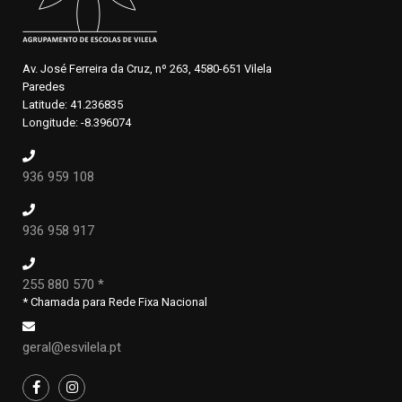
Av. José Ferreira da Cruz, nº 263, 4580-651 Vilela
Paredes
Latitude: 41.236835
Longitude: -8.396074
936 959 108
936 958 917
255 880 570 *
* Chamada para Rede Fixa Nacional
geral@esvilela.pt