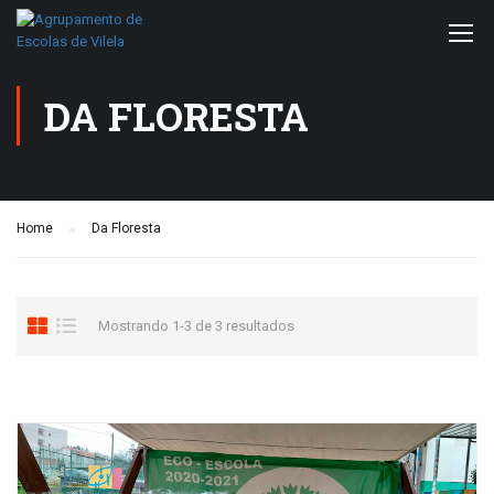
DA FLORESTA
Home
Da Floresta
Mostrando 1-3 de 3 resultados