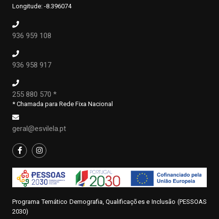
Longitude: -8.396074
936 959 108
936 958 917
255 880 570 *
* Chamada para Rede Fixa Nacional
geral@esvilela.pt
Programa Temático Demografia, Qualificações e Inclusão (PESSOAS
2030)