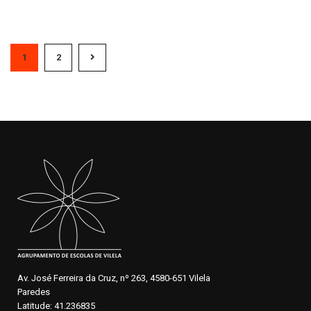
1
2
Av. José Ferreira da Cruz, nº 263, 4580-651 Vilela
Paredes
Latitude: 41.236835