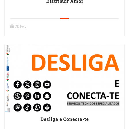
Distribuir Amor
20 Fev
Desliga e Conecta-te