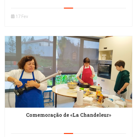
17 Fev
Comemoração de «La Chandeleur»