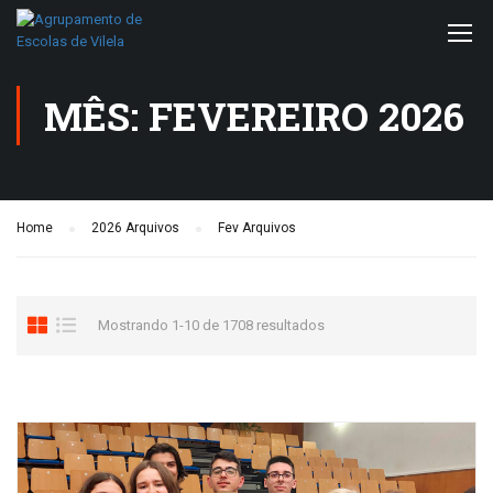
MÊS: FEVEREIRO 2026
Home
2026 Arquivos
Fev Arquivos
Mostrando 1-10 de 1708 resultados