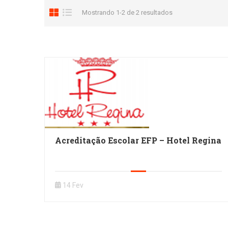
Mostrando 1-2 de 2 resultados
Acreditação Escolar EFP – Hotel Regina
14 Fev