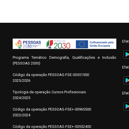
Efe
Programa Temático Demografia, Qualificações e Inclusão
(PESSOAS 2030)
Efe
Código da operação
P
ESSOAS-FSE-03301500
2025/2026
Tipologia de operação Cursos Profissionais
Efe
2024/2025
Código da operação PESSOAS-FSE+-00965500
2023/2024
Código da operação PESSOAS-FSE+-00552400