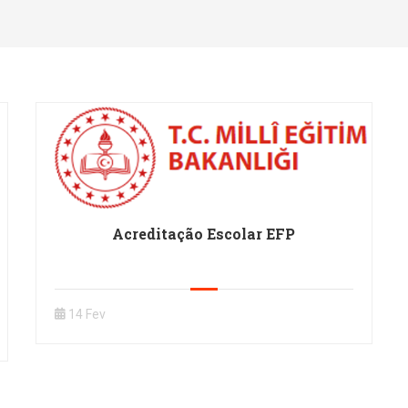
Acreditação Escolar EFP
14 Fev