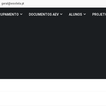
geral@esvilela.pt
RUPAMENTO
DOCUMENTOS AEV
ALUNOS
PROJET