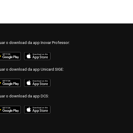
tuar o download da app Inovar Professor:
tuar o download da app Unicard SIGE:
tuar o download da app DCS: