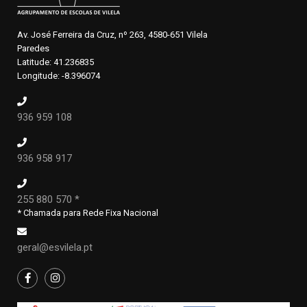
Av. José Ferreira da Cruz, nº 263, 4580-651 Vilela
Paredes
Latitude: 41.236835
Longitude: -8.396074
936 959 108
936 958 917
255 880 570 *
* Chamada para Rede Fixa Nacional
geral@esvilela.pt