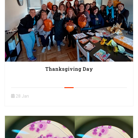
Thanksgiving Day
28 Jan