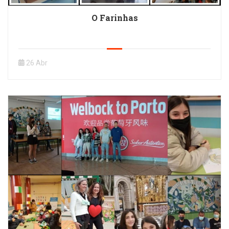
O Farinhas
26 Abr