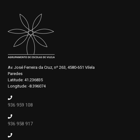
Av. José Ferreira da Cruz, nº 263, 4580-651 Vilela
Paredes
Latitude: 41.236835
Longitude: -8.396074
936 959 108
936 958 917