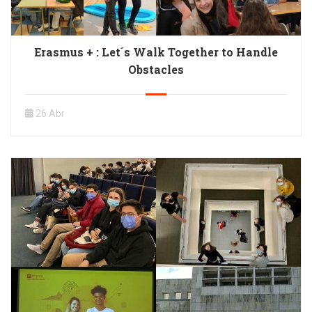
Erasmus + : Let´s Walk Together to Handle
Obstacles
26 Abr