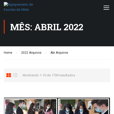
MÊS: ABRIL 2022
Home
2022 Arquivos
Abr Arquivos
Mostrando 1-10 de 1709 resultados