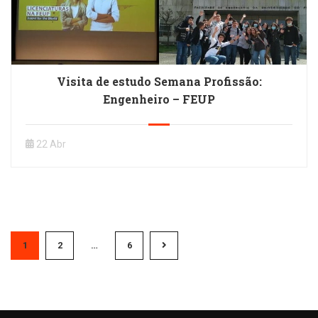
Visita de estudo Semana Profissão:
Engenheiro – FEUP
22 Abr
1
2
…
6