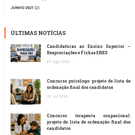
JUNHO 2021
(2)
ÚLTIMAS NOTÍCIAS
Candidaturas ao Ensino Superior –
Reapreciações e Fichas ENES
07
Ago
2026
Concurso psicólogo: projeto de lista de
ordenação final dos candidatos
24
Jul
2026
Concurso terapeuta ocupacional:
projeto de lista de ordenação final dos
candidatos