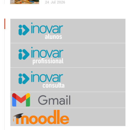
24
Jul
2026