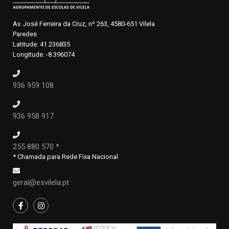
Av. José Ferreira da Cruz, nº 263, 4580-651 Vilela
Paredes
Latitude: 41.236835
Longitude: -8.396074
936 959 108
936 958 917
255 880 570 *
* Chamada para Rede Fixa Nacional
geral@esvilela.pt