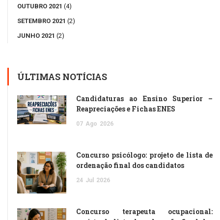
OUTUBRO 2021
(4)
SETEMBRO 2021
(2)
JUNHO 2021
(2)
ÚLTIMAS NOTÍCIAS
Candidaturas ao Ensino Superior –
Reapreciações e Fichas ENES
07
Ago
2026
Concurso psicólogo: projeto de lista de
ordenação final dos candidatos
24
Jul
2026
Concurso terapeuta ocupacional: