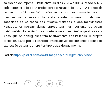
na cidade de Impéria – Itália entre os dias 26/04 e 30/04, tendo o AEV
sido representado por 2 professores e 6alunos do 10ºVB. Ao longo da
semana de atividades foi possível aumentar o conhecimento sobre o
país anfitrião e sobre o tema do projeto, ou seja, o património
associado às coleções dos museus visitados e dos monumentos
visitados. As nossas alunas apresentaram um conjunto de peças
patrimoniais do território português e uma panorâmica geral sobre a
visão que os portugueses têm relativamente aos italianos. O projeto
pretendeu fazer pontes entre os jovens através de diferentes formas de
expressão cultural e diferentes tipologias de património.
Padlet:
https://padlet.com/david_magalhaes/b8wjpz5dhblf7moh
Compartilhe: