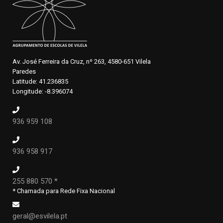
Av. José Ferreira da Cruz, nº 263, 4580-651 Vilela
Paredes
Latitude: 41.236835
Longitude: -8.396074
936 959 108
936 958 917
255 880 570 *
* Chamada para Rede Fixa Nacional
geral@esvilela.pt