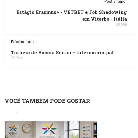
Post anterior
Estágio Erasmus+ - VETBET e Job Shadowing
em Viterbo - Itália
20 Mai
Próximo post
Torneio de Boccia Sénior - Intermunicipal
20 Mai
VOCÊ TAMBÉM PODE GOSTAR