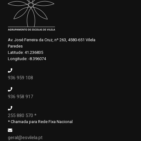
Av. José Ferreira da Cruz, nº 263, 4580-651 Vilela
Paredes
Latitude: 41.236835
Longitude: -8.396074
936 959 108
936 958 917
255 880 570 *
* Chamada para Rede Fixa Nacional
geral@esvilela.pt