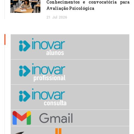
Conhecimentos e convocatória para
Avaliação Psicológica
21
Jul
2026