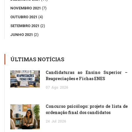
NOVEMBRO 2021
(7)
OUTUBRO 2021
(4)
SETEMBRO 2021
(2)
JUNHO 2021
(2)
ÚLTIMAS NOTÍCIAS
Candidaturas ao Ensino Superior –
Reapreciações e Fichas ENES
07
Ago
2026
Concurso psicólogo: projeto de lista de
ordenação final dos candidatos
24
Jul
2026