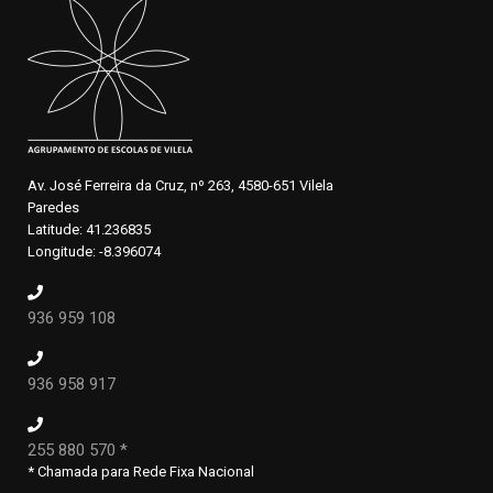
Av. José Ferreira da Cruz, nº 263, 4580-651 Vilela
Paredes
Latitude: 41.236835
Longitude: -8.396074
936 959 108
936 958 917
255 880 570 *
* Chamada para Rede Fixa Nacional