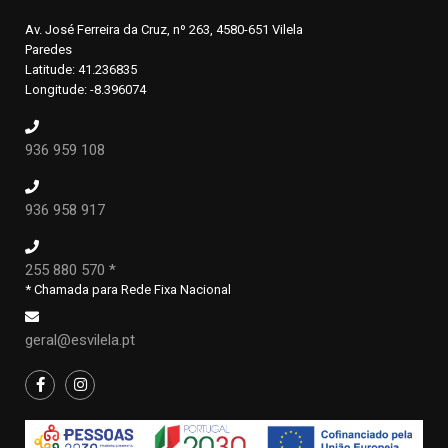
Av. José Ferreira da Cruz, nº 263, 4580-651 Vilela
Paredes
Latitude: 41.236835
Longitude: -8.396074
936 959 108
936 958 917
255 880 570 *
* Chamada para Rede Fixa Nacional
geral@esvilela.pt