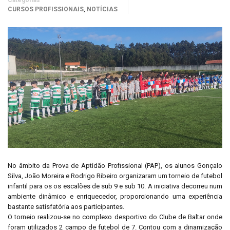
Categorias
,
CURSOS PROFISSIONAIS
NOTÍCIAS
No âmbito da Prova de Aptidão Profissional (PAP), os alunos Gonçalo
Silva, João Moreira e Rodrigo Ribeiro organizaram um torneio de futebol
infantil para os os escalões de sub 9 e sub 10. A iniciativa decorreu num
ambiente dinâmico e enriquecedor, proporcionando uma experiência
bastante satisfatória aos participantes.
O torneio realizou-se no complexo desportivo do Clube de Baltar onde
foram utilizados 2 campo de futebol de 7. Contou com a dinamização