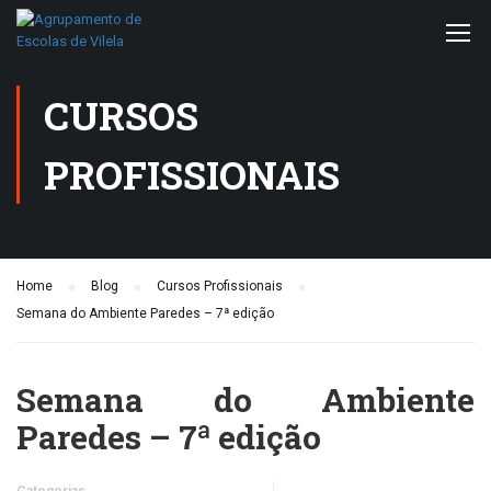
CURSOS
PROFISSIONAIS
Home
Blog
Cursos Profissionais
Semana do Ambiente Paredes – 7ª edição
Semana do Ambiente
Paredes – 7ª edição