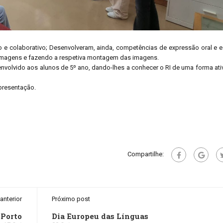
 colaborativo; Desenvolveram, ainda, competências de expressão oral e es
filmagens e fazendo a respetiva montagem das imagens.
nvolvido aos alunos de 5º ano, dando-lhes a conhecer o RI de uma forma ativ
apresentação.
Compartilhe:
anterior
Próximo post
 Porto
Dia Europeu das Línguas