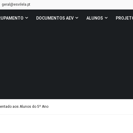
geral@esvilela.pt
RUPAMENTO
DOCUMENTOS AEV
ALUNOS
PROJET
entado aos Alunos do 5º Ano