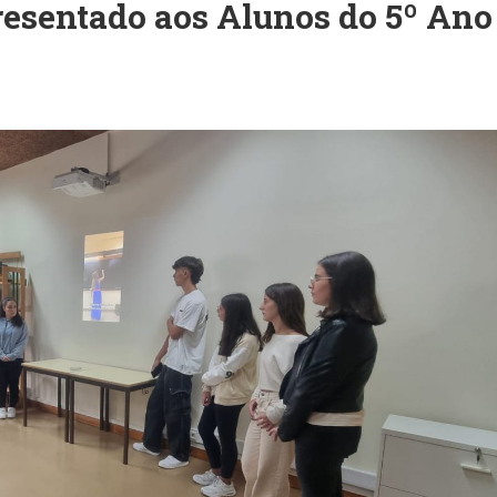
esentado aos Alunos do 5º Ano