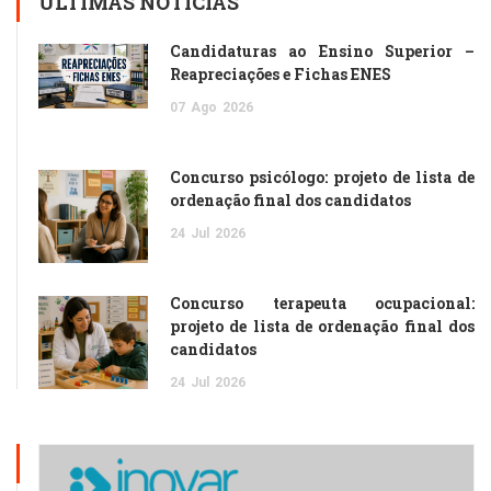
ÚLTIMAS NOTÍCIAS
Candidaturas ao Ensino Superior –
Reapreciações e Fichas ENES
07
Ago
2026
Concurso psicólogo: projeto de lista de
ordenação final dos candidatos
24
Jul
2026
Concurso terapeuta ocupacional:
projeto de lista de ordenação final dos
candidatos
24
Jul
2026