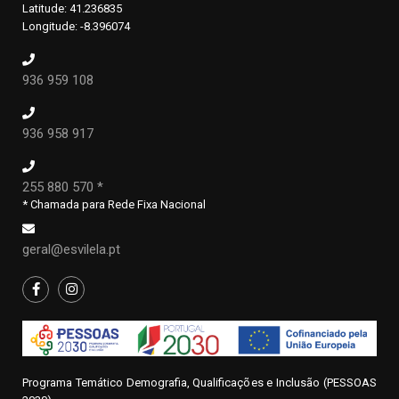
Latitude: 41.236835
Longitude: -8.396074
936 959 108
936 958 917
255 880 570 *
* Chamada para Rede Fixa Nacional
geral@esvilela.pt
Programa Temático Demografia, Qualificações e Inclusão (PESSOAS