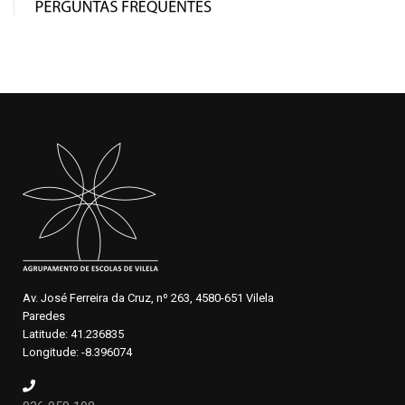
Av. José Ferreira da Cruz, nº 263, 4580-651 Vilela
Paredes
Latitude: 41.236835
Longitude: -8.396074