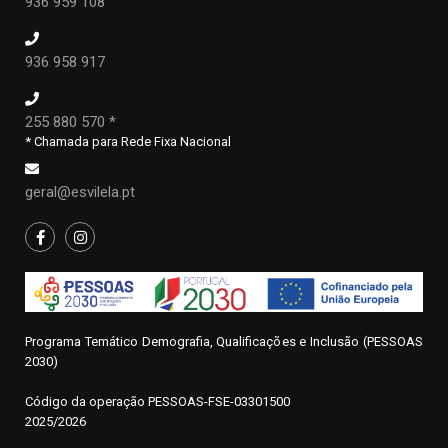
936 959 108
936 958 917
255 880 570 *
* Chamada para Rede Fixa Nacional
geral@esvilela.pt
Programa Temático Demografia, Qualificações e Inclusão (PESSOAS
2030)
Código da operação
P
ESSOAS-FSE-03301500
2025/2026