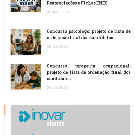
Reapreciações e Fichas ENES
07
Ago
2026
Concurso psicólogo: projeto de lista de
ordenação final dos candidatos
24
Jul
2026
Concurso terapeuta ocupacional:
projeto de lista de ordenação final dos
candidatos
24
Jul
2026