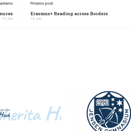
anterior
Próximo post
ences
Erasmus+ Reading across Borders
15 Jun
16 Jun