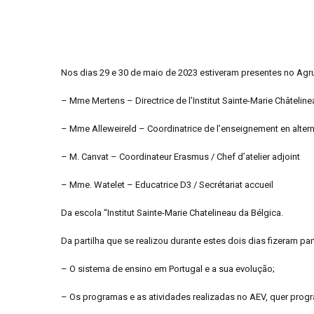
Nos dias 29 e 30 de maio de 2023 estiveram presentes no Agr
– Mme Mertens – Directrice de l’Institut Sainte-Marie Châteline
– Mme Alleweireld – Coordinatrice de l’enseignement en alter
– M. Canvat – Coordinateur Erasmus / Chef d’atelier adjoint
– Mme. Watelet – Educatrice D3 / Secrétariat accueil
Da escola “Institut Sainte-Marie Chatelineau da Bélgica.
Da partilha que se realizou durante estes dois dias fizeram pa
– O sistema de ensino em Portugal e a sua evolução;
– Os programas e as atividades realizadas no AEV, quer prog