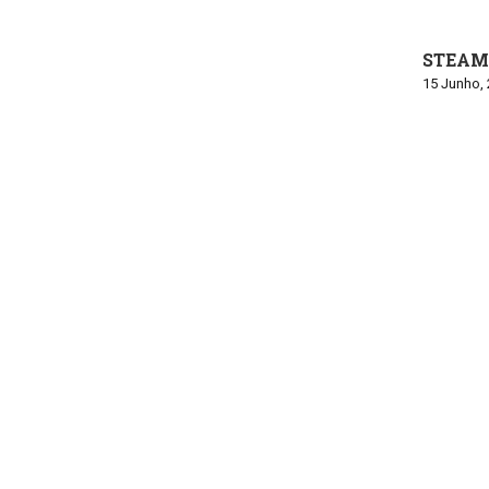
STEAM 
15 Junho,