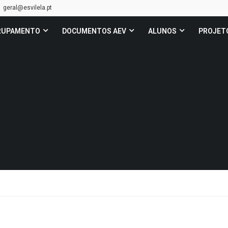
geral@esvilela.pt
RUPAMENTO
DOCUMENTOS AEV
ALUNOS
PROJET