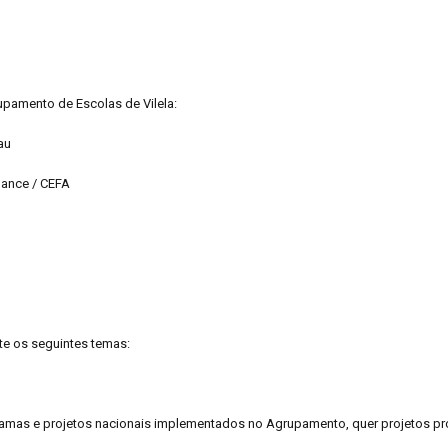
upamento de Escolas de Vilela:
au
nance / CEFA
rte os seguintes temas:
ramas e projetos nacionais implementados no Agrupamento, quer projetos pr