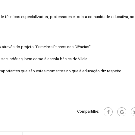
de técnicos especializados, professores e toda a comunidade educativa, no
o através do projeto “Primeiros Passos nas Ciências”.
e secundárias, bem como à escola básica de Vilela.
 importantes que são estes momentos no que à educação diz respeito.
Compartilhe: