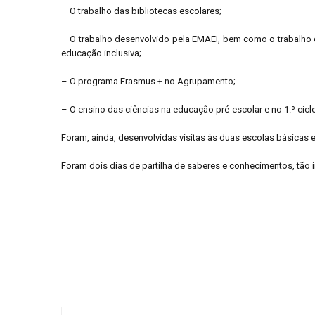
– O trabalho das bibliotecas escolares;
– O trabalho desenvolvido pela EMAEI, bem como o trabalho 
educação inclusiva;
– O programa Erasmus + no Agrupamento;
– O ensino das ciências na educação pré-escolar e no 1.º cicl
Foram, ainda, desenvolvidas visitas às duas escolas básicas 
Foram dois dias de partilha de saberes e conhecimentos, tão