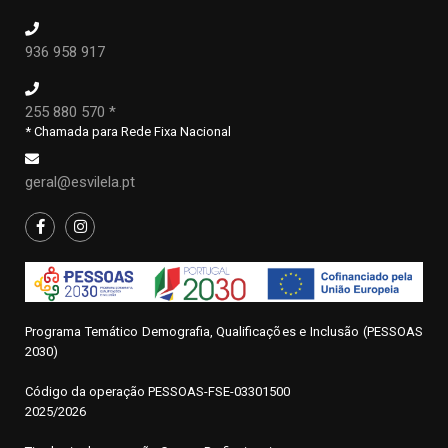
936 958 917
255 880 570 *
* Chamada para Rede Fixa Nacional
geral@esvilela.pt
Programa Temático Demografia, Qualificações e Inclusão (PESSOAS
2030)
Código da operação
P
ESSOAS-FSE-03301500
2025/2026