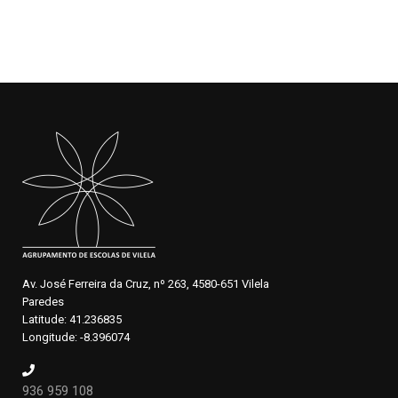
Av. José Ferreira da Cruz, nº 263, 4580-651 Vilela
Paredes
Latitude: 41.236835
Longitude: -8.396074
936 959 108