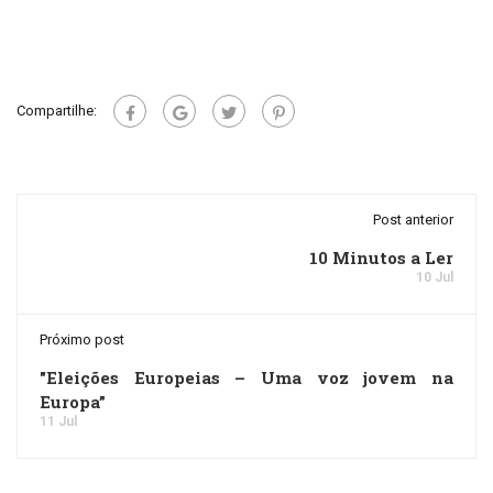
Compartilhe:
Post anterior
10 Minutos a Ler
10 Jul
Próximo post
"Eleições Europeias – Uma voz jovem na
Europa”
11 Jul