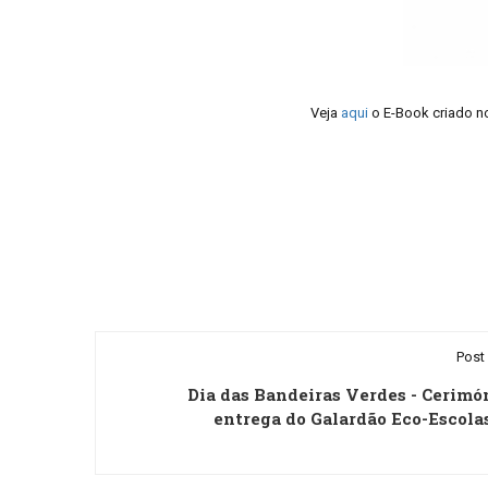
Veja
aqui
o E-Book criado no
Post 
Dia das Bandeiras Verdes - Cerimó
entrega do Galardão Eco-Escola