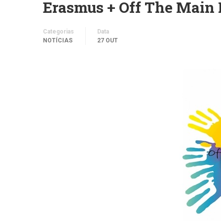
Erasmus + Off The Main 
Categorias
Data
NOTÍCIAS
27 OUT