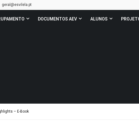
geral@esvilela.pt
RUPAMENTO
DOCUMENTOS AEV
ALUNOS
PROJET
hlights – E-Book