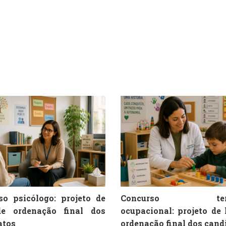
so psicólogo: projeto de
Concurso tera
de ordenação final dos
ocupacional: projeto de 
atos
ordenação final dos cand