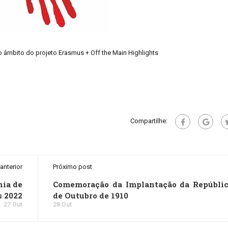
 âmbito do projeto Erasmus + Off the Main Highlights
Compartilhe:
anterior
Próximo post
nia de
Comemoração da Implantação da Repúblic
s 2022
de Outubro de 1910
27 Out
28 Out