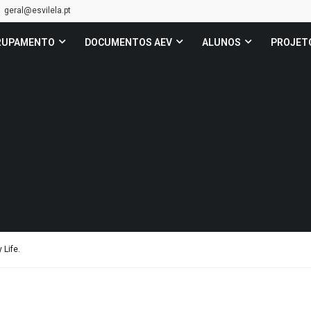
geral@esvilela.pt
RUPAMENTO
DOCUMENTOS AEV
ALUNOS
PROJET
Life.