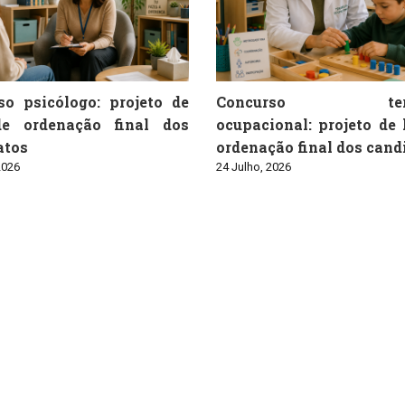
so psicólogo: projeto de
Concurso tera
de ordenação final dos
ocupacional: projeto de 
atos
ordenação final dos cand
2026
24 Julho, 2026