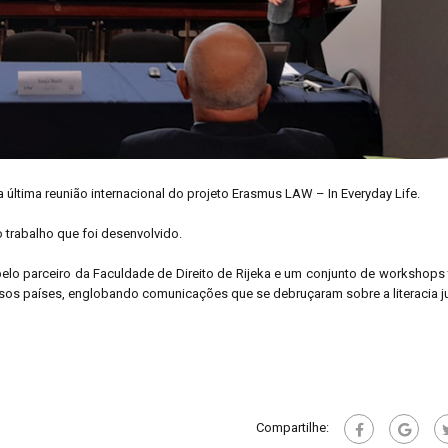
 última reunião internacional do projeto Erasmus LAW – In Everyday Life.
 trabalho que foi desenvolvido.
pelo parceiro da Faculdade de Direito de Rijeka e um conjunto de workshops
ersos países, englobando comunicações que se debruçaram sobre a literacia ju
Compartilhe: