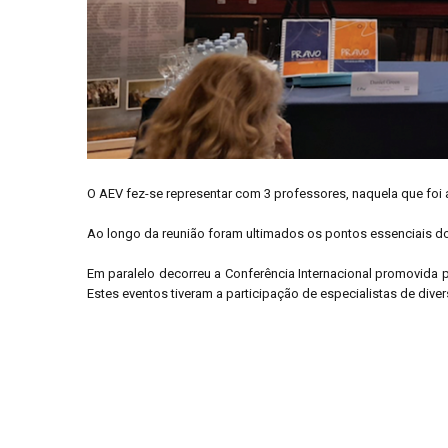
O AEV fez-se representar com 3 professores, naquela que foi a
Ao longo da reunião foram ultimados os pontos essenciais do
Em paralelo decorreu a Conferência Internacional promovida 
Estes eventos tiveram a participação de especialistas de div