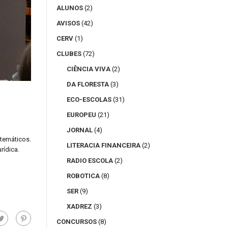
ALUNOS
(2)
AVISOS
(42)
CERV
(1)
CLUBES
(72)
CIÊNCIA VIVA
(2)
DA FLORESTA
(3)
ECO-ESCOLAS
(31)
EUROPEU
(21)
JORNAL
(4)
 temáticos.
LITERACIA FINANCEIRA
(2)
rídica.
RADIO ESCOLA
(2)
ROBOTICA
(8)
SER
(9)
XADREZ
(3)
CONCURSOS
(8)