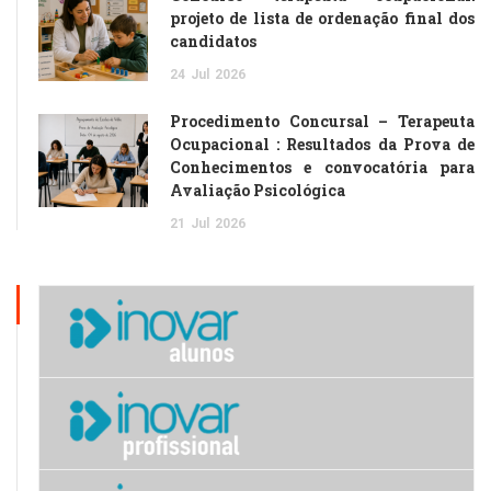
projeto de lista de ordenação final dos
candidatos
24
Jul
2026
Procedimento Concursal – Terapeuta
Ocupacional : Resultados da Prova de
Conhecimentos e convocatória para
Avaliação Psicológica
21
Jul
2026