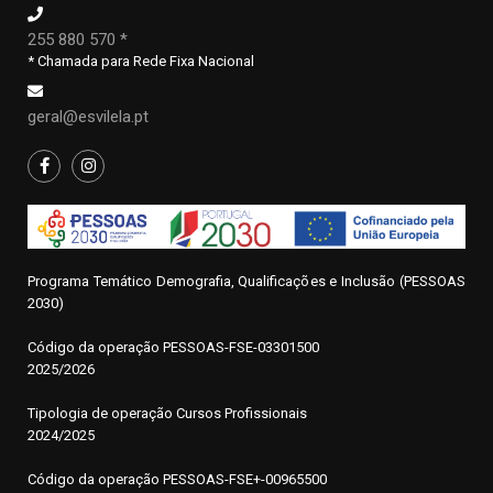
255 880 570 *
* Chamada para Rede Fixa Nacional
geral@esvilela.pt
Programa Temático Demografia, Qualificações e Inclusão (PESSOAS
2030)
Código da operação
P
ESSOAS-FSE-03301500
2025/2026
Tipologia de operação Cursos Profissionais
2024/2025
Código da operação PESSOAS-FSE+-00965500