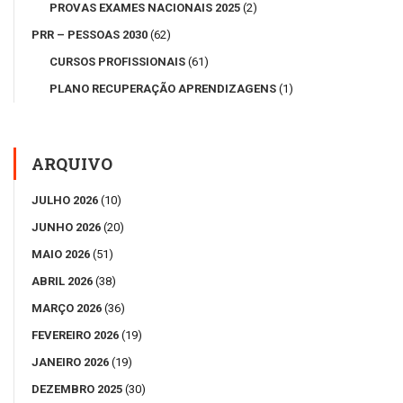
PROVAS EXAMES NACIONAIS 2025
(2)
PRR – PESSOAS 2030
(62)
CURSOS PROFISSIONAIS
(61)
PLANO RECUPERAÇÃO APRENDIZAGENS
(1)
ARQUIVO
JULHO 2026
(10)
JUNHO 2026
(20)
MAIO 2026
(51)
ABRIL 2026
(38)
MARÇO 2026
(36)
FEVEREIRO 2026
(19)
JANEIRO 2026
(19)
DEZEMBRO 2025
(30)