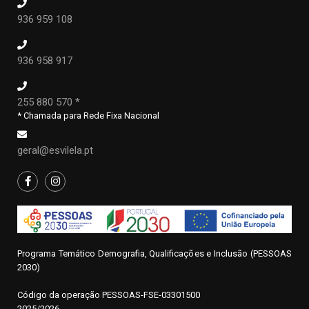
936 959 108
936 958 917
255 880 570 *
* Chamada para Rede Fixa Nacional
geral@esvilela.pt
Programa Temático Demografia, Qualificações e Inclusão (PESSOAS
2030)
Código da operação
P
ESSOAS-FSE-03301500
2025/2026