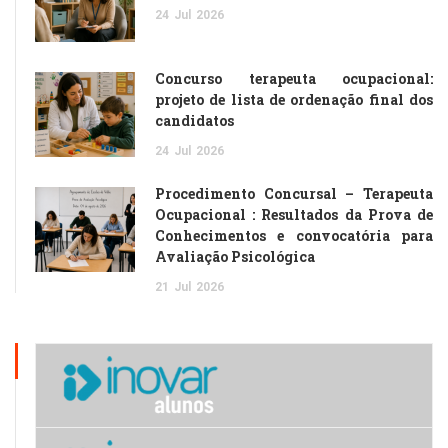
24
Jul
2026
Concurso terapeuta ocupacional:
projeto de lista de ordenação final dos
candidatos
24
Jul
2026
Procedimento Concursal – Terapeuta
Ocupacional : Resultados da Prova de
Conhecimentos e convocatória para
Avaliação Psicológica
21
Jul
2026