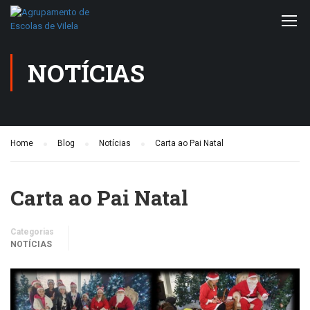
NOTÍCIAS
Home
Blog
Notícias
Carta ao Pai Natal
Carta ao Pai Natal
Categorias
NOTÍCIAS