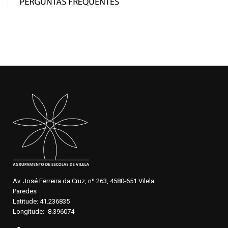
Av. José Ferreira da Cruz, nº 263, 4580-651 Vilela
Paredes
Latitude: 41.236835
Longitude: -8.396074