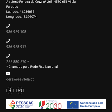
Av. José Ferreira da Cruz, nº 263, 4580-651 Vilela
Paredes
Latitude: 41.236835
Longitude: -8.396074
936 959 108
936 958 917
255 880 570 *
* Chamada para Rede Fixa Nacional
geral@esvilela.pt