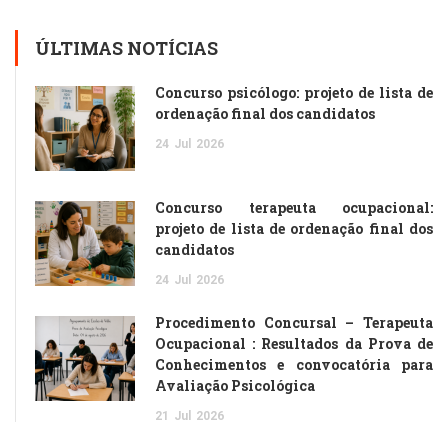
ÚLTIMAS NOTÍCIAS
Concurso psicólogo: projeto de lista de
ordenação final dos candidatos
24
Jul
2026
Concurso terapeuta ocupacional:
projeto de lista de ordenação final dos
candidatos
24
Jul
2026
Procedimento Concursal – Terapeuta
Ocupacional : Resultados da Prova de
Conhecimentos e convocatória para
Avaliação Psicológica
21
Jul
2026