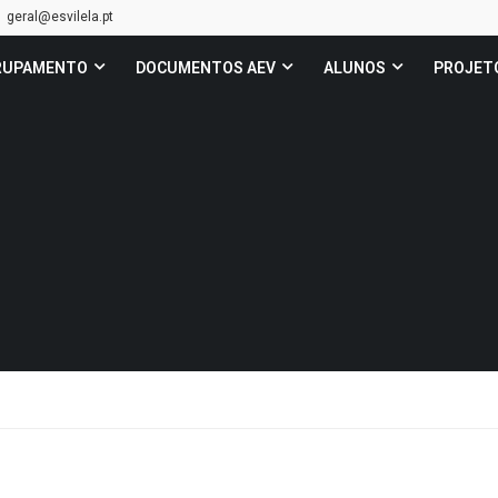
geral@esvilela.pt
RUPAMENTO
DOCUMENTOS AEV
ALUNOS
PROJET