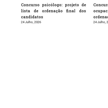
Concurso psicólogo: projeto de
Conc
lista de ordenação final dos
ocupaci
candidatos
ordenaç
24 Julho, 2026
24 Julho, 