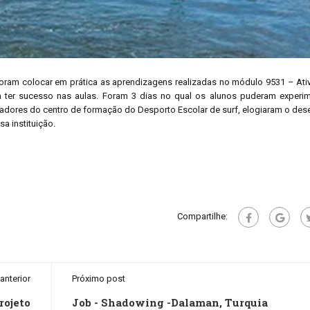
foram colocar em prática as aprendizagens realizadas no módulo 9531 – Ati
 ter sucesso nas aulas. Foram 3 dias no qual os alunos puderam experi
rmadores do centro de formação do Desporto Escolar de surf, elogiaram o de
a instituição.
Compartilhe:
anterior
Próximo post
rojeto
Job - Shadowing -Dalaman, Turquia