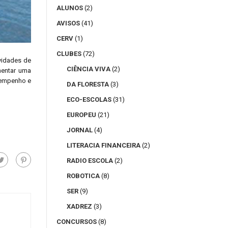
ALUNOS
(2)
AVISOS
(41)
CERV
(1)
CLUBES
(72)
vidades de
CIÊNCIA VIVA
(2)
mentar uma
sempenho e
DA FLORESTA
(3)
ECO-ESCOLAS
(31)
EUROPEU
(21)
JORNAL
(4)
LITERACIA FINANCEIRA
(2)
RADIO ESCOLA
(2)
ROBOTICA
(8)
SER
(9)
XADREZ
(3)
CONCURSOS
(8)