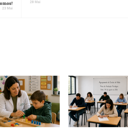
28 Mai
omos!
23 Mai