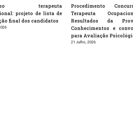
urso terapeuta
Procedimento Concu
onal: projeto de lista de
Terapeuta Ocupaci
ão final dos candidatos
Resultados da Pro
2026
Conhecimentos e convo
para Avaliação Psicológi
21 Julho, 2026