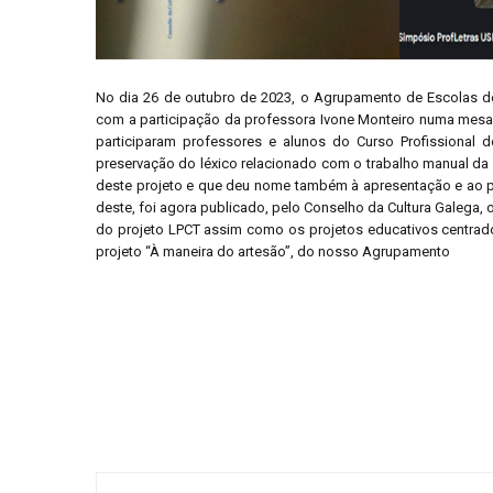
No dia 26 de outubro de 2023, o Agrupamento de Escolas de 
com a participação da professora Ivone Monteiro numa mesa-
participaram professores e alunos do Curso Profissional d
preservação do léxico relacionado com o trabalho manual da m
deste projeto e que deu nome também à apresentação e ao po
deste, foi agora publicado, pelo Conselho da Cultura Galega, o
do projeto LPCT assim como os projetos educativos centrados 
projeto “À maneira do artesão”, do nosso Agrupamento