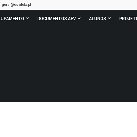
geral@esvilela.pt
RUPAMENTO
DOCUMENTOS AEV
ALUNOS
PROJET