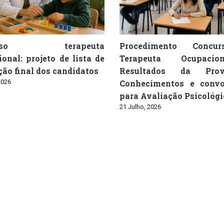
urso terapeuta
Procedimento Concu
onal: projeto de lista de
Terapeuta Ocupaci
ão final dos candidatos
Resultados da Pro
2026
Conhecimentos e convo
para Avaliação Psicológi
21 Julho, 2026