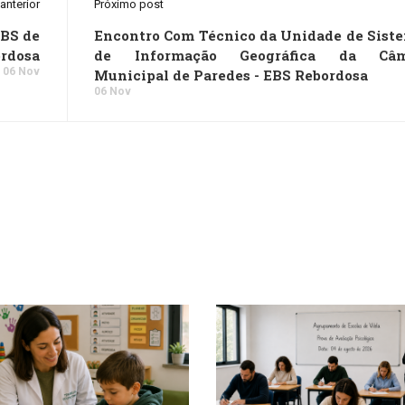
anterior
Próximo post
EBS de
Encontro Com Técnico da Unidade de Sist
rdosa
de Informação Geográfica da Câm
06 Nov
Municipal de Paredes - EBS Rebordosa
06 Nov