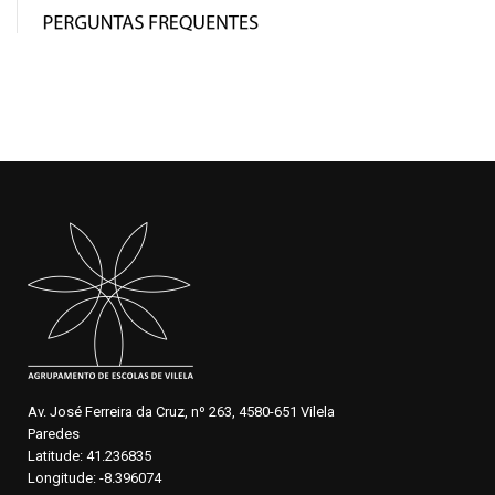
Av. José Ferreira da Cruz, nº 263, 4580-651 Vilela
Paredes
Latitude: 41.236835
Longitude: -8.396074