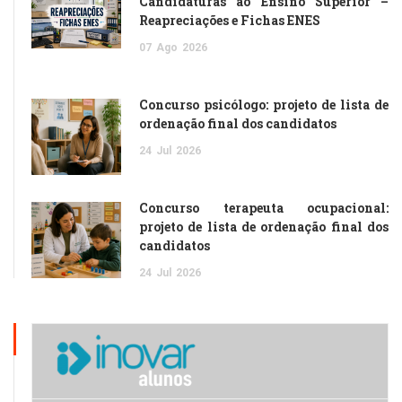
Candidaturas ao Ensino Superior –
Reapreciações e Fichas ENES
07
Ago
2026
Concurso psicólogo: projeto de lista de
ordenação final dos candidatos
24
Jul
2026
Concurso terapeuta ocupacional:
projeto de lista de ordenação final dos
candidatos
24
Jul
2026