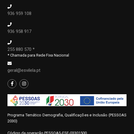
936 959 108
936 958 917
255 880 570 *
* Chamada para Rede Fixa Nacional
geral@esvilela.pt
Programa Temático Demografia, Qualificações e Inclusão (PESSOAS
2030)
Código da operação
P
ESSOAS-FSE-03301500