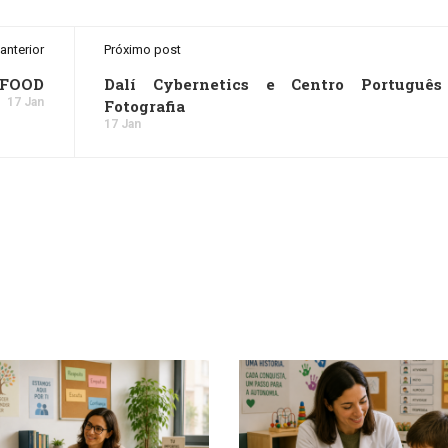
anterior
Próximo post
REFOOD
Dalí Cybernetics e Centro Portuguê
17 Jan
Fotografia
17 Jan