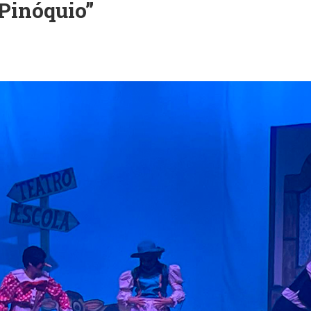
 Pinóquio”