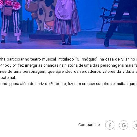
 participar no teatro musical intitulado “O Pinóquio”, na casa de Vilar, no 
 Pinóquio” fez imergir as crianças na história de uma das personagens mais
atou-se de uma personagem, que aprendeu os verdadeiros valores da vida: a 
paternal.
nde, para além do nariz de Pinóquio, fizeram crescer suspiros e muitas garg
Compartilhe: