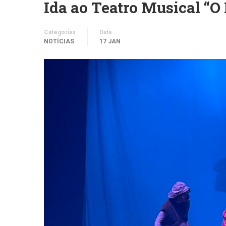
Ida ao Teatro Musical “O
Categorias
Data
NOTÍCIAS
17 JAN