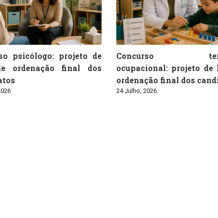
so psicólogo: projeto de
Concurso tera
de ordenação final dos
ocupacional: projeto de 
atos
ordenação final dos cand
2026
24 Julho, 2026