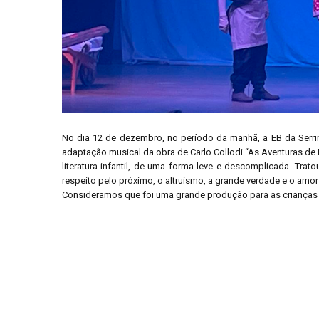
No dia 12 de dezembro, no período da manhã, a EB da Serrinha
adaptação musical da obra de Carlo Collodi “As Aventuras de
literatura infantil, de uma forma leve e descomplicada. Tr
respeito pelo próximo, o altruísmo, a grande verdade e o amor 
Consideramos que foi uma grande produção para as crianças o