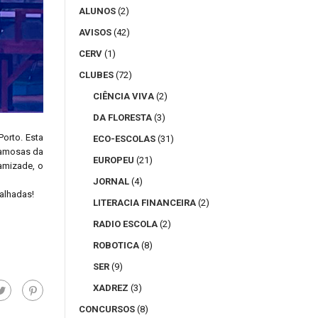
ALUNOS
(2)
AVISOS
(42)
CERV
(1)
CLUBES
(72)
CIÊNCIA VIVA
(2)
DA FLORESTA
(3)
Porto. Esta
ECO-ESCOLAS
(31)
 famosas da
EUROPEU
(21)
amizade, o
JORNAL
(4)
alhadas!
LITERACIA FINANCEIRA
(2)
RADIO ESCOLA
(2)
ROBOTICA
(8)
SER
(9)
XADREZ
(3)
CONCURSOS
(8)