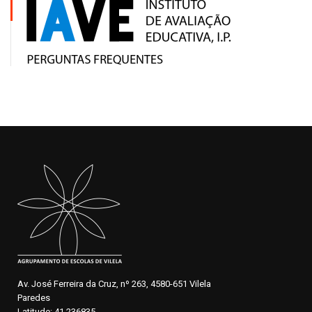
Av. José Ferreira da Cruz, nº 263, 4580-651 Vilela
Paredes
Latitude: 41.236835