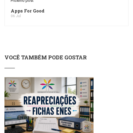
Próximo post
Apps For Good
06 Jul
VOCÊ TAMBÉM PODE GOSTAR