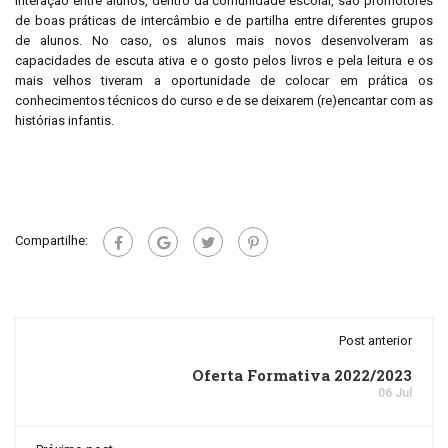
interação entre alunos, dentro da comunidade escolar, são promotores
de boas práticas de intercâmbio e de partilha entre diferentes grupos
de alunos. No caso, os alunos mais novos desenvolveram as
capacidades de escuta ativa e o gosto pelos livros e pela leitura e os
mais velhos tiveram a oportunidade de colocar em prática os
conhecimentos técnicos do curso e de se deixarem (re)encantar com as
histórias infantis.
Compartilhe:
Post anterior
Oferta Formativa 2022/2023
06 Jul