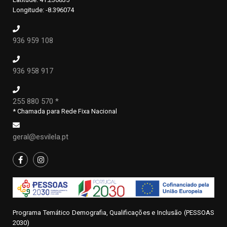
Longitude: -8.396074
936 959 108
936 958 917
255 880 570 *
* Chamada para Rede Fixa Nacional
geral@esvilela.pt
Programa Temático Demografia, Qualificações e Inclusão (PESSOAS
2030)