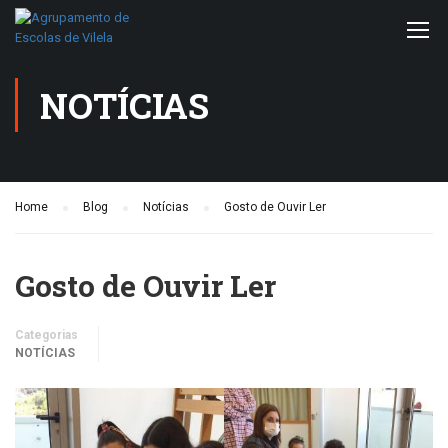
NOTÍCIAS
Home
Blog
Notícias
Gosto de Ouvir Ler
Gosto de Ouvir Ler
Categorias
NOTÍCIAS