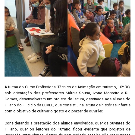
A turma do Curso Profissional Técnico de Animação em turismo, 10º RC,
sob orientação dos professores Márcia Sousa, Ivone Monteiro e Rui
Gomes, desenvolveram um projeto de leitura, destinada aos alunos do
1º ano do 1º ciclo da EBVLL, que consistiu na leitura de histórias infantis
com o objetivo de cultivar o gosto e o prazer de ouvir ler.
Considerando a prestação dos alunos envolvidos, quer os ouvintes do
1º ano, quer os leitores do 10ºano, ficou evidente que projetos de