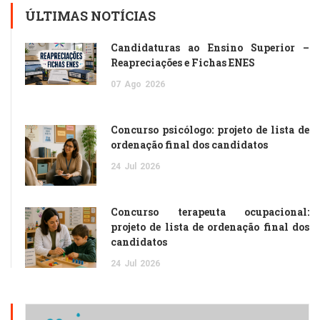
ÚLTIMAS NOTÍCIAS
Candidaturas ao Ensino Superior –
Reapreciações e Fichas ENES
07
Ago
2026
Concurso psicólogo: projeto de lista de
ordenação final dos candidatos
24
Jul
2026
Concurso terapeuta ocupacional:
projeto de lista de ordenação final dos
candidatos
24
Jul
2026