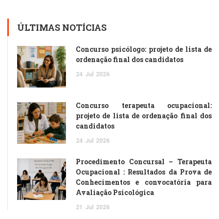
ÚLTIMAS NOTÍCIAS
Concurso psicólogo: projeto de lista de
ordenação final dos candidatos
24
Jul
2026
Concurso terapeuta ocupacional:
projeto de lista de ordenação final dos
candidatos
24
Jul
2026
Procedimento Concursal – Terapeuta
Ocupacional : Resultados da Prova de
Conhecimentos e convocatória para
Avaliação Psicológica
21
Jul
2026