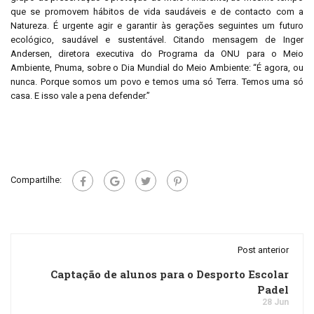
que se promovem hábitos de vida saudáveis e de contacto com a
Natureza. É urgente agir e garantir às gerações seguintes um futuro
ecológico, saudável e sustentável. Citando mensagem de Inger
Andersen, diretora executiva do Programa da ONU para o Meio
Ambiente, Pnuma, sobre o Dia Mundial do Meio Ambiente: “É agora, ou
nunca. Porque somos um povo e temos uma só Terra. Temos uma só
casa. E isso vale a pena defender.”
Compartilhe:
Post anterior
Captação de alunos para o Desporto Escolar
Padel
28 Jun