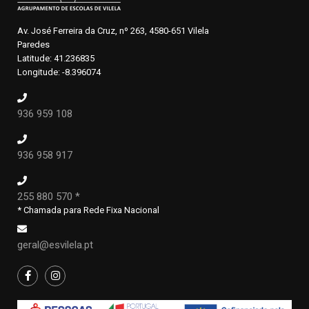
Av. José Ferreira da Cruz, nº 263, 4580-651 Vilela
Paredes
Latitude: 41.236835
Longitude: -8.396074
936 959 108
936 958 917
255 880 570 *
* Chamada para Rede Fixa Nacional
geral@esvilela.pt