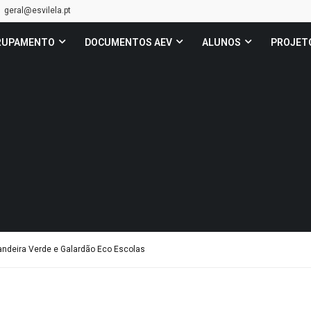
geral@esvilela.pt
RUPAMENTO
DOCUMENTOS AEV
ALUNOS
PROJET
andeira Verde e Galardão Eco Escolas