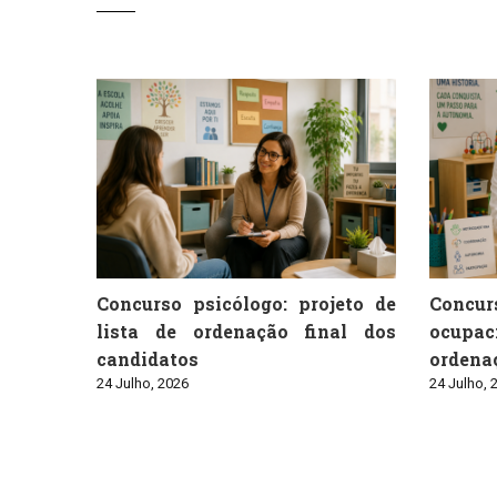
Concurso psicólogo: projeto de
Conc
lista de ordenação final dos
ocupaci
candidatos
ordenaç
24 Julho, 2026
24 Julho, 