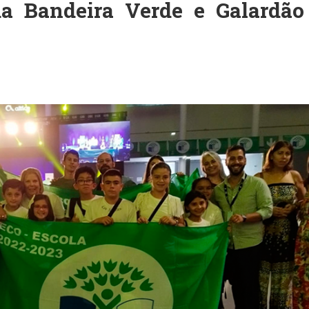
da Bandeira Verde e Galardão