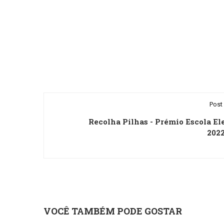
Post 
Recolha Pilhas - Prémio Escola El
202
VOCÊ TAMBÉM PODE GOSTAR