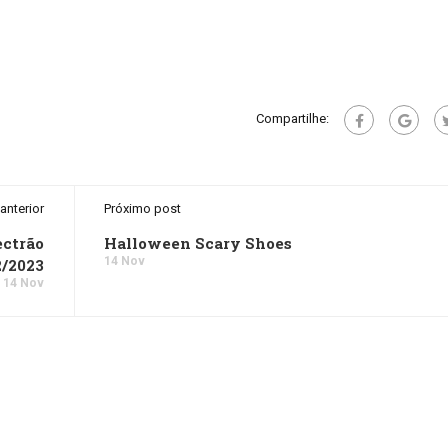
Compartilhe:
anterior
Próximo post
ectrão
Halloween Scary Shoes
14 Nov
2/2023
14 Nov