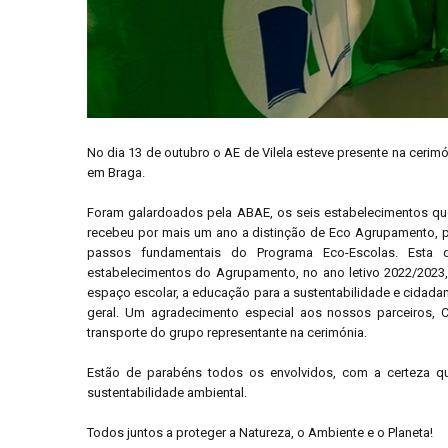
No dia 13 de outubro o AE de Vilela esteve presente na cerim
em Braga.
Foram galardoados pela ABAE, os seis estabelecimentos qu
recebeu por mais um ano a distinção de Eco Agrupamento, pe
passos fundamentais do Programa Eco-Escolas. Esta dis
estabelecimentos do Agrupamento, no ano letivo 2022/2023
espaço escolar, a educação para a sustentabilidade e cidada
geral. Um agradecimento especial aos nossos parceiros,
transporte do grupo representante na cerimónia.
Estão de parabéns todos os envolvidos, com a certeza qu
sustentabilidade ambiental.
Todos juntos a proteger a Natureza, o Ambiente e o Planeta!