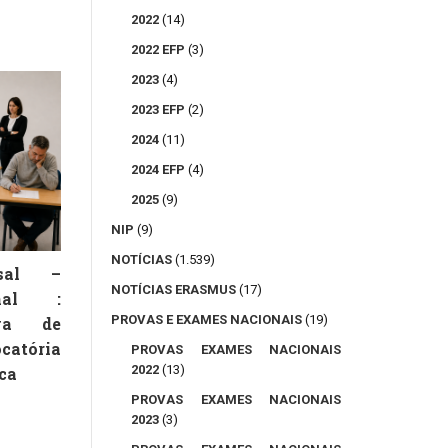
2022
(14)
2022 EFP
(3)
2023
(4)
2023 EFP
(2)
2024
(11)
2024 EFP
(4)
2025
(9)
NIP
(9)
NOTÍCIAS
(1.539)
rsal –
NOTÍCIAS ERASMUS
(17)
onal :
PROVAS E EXAMES NACIONAIS
(19)
va de
catória
PROVAS EXAMES NACIONAIS
2022
(13)
ca
PROVAS EXAMES NACIONAIS
2023
(3)