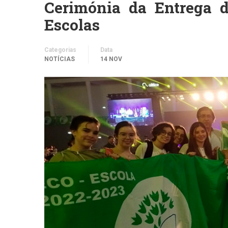
Cerimónia da Entrega 
Escolas
Categorias
Data
NOTÍCIAS
14 NOV