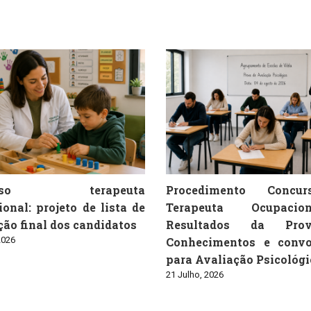
urso terapeuta
Procedimento Concu
onal: projeto de lista de
Terapeuta Ocupaci
ão final dos candidatos
Resultados da Pro
2026
Conhecimentos e convo
para Avaliação Psicológi
21 Julho, 2026