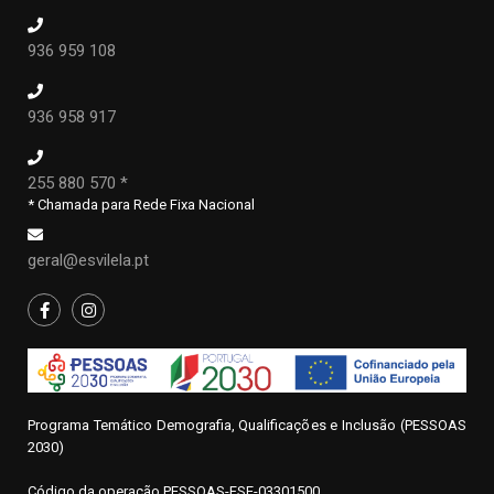
936 959 108
936 958 917
255 880 570 *
* Chamada para Rede Fixa Nacional
geral@esvilela.pt
Programa Temático Demografia, Qualificações e Inclusão (PESSOAS
2030)
Código da operação
P
ESSOAS-FSE-03301500