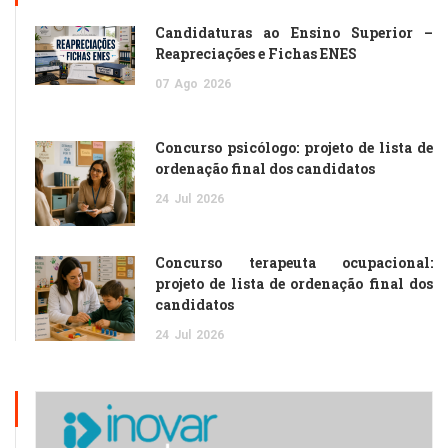
Candidaturas ao Ensino Superior –
Reapreciações e Fichas ENES
07
Ago
2026
Concurso psicólogo: projeto de lista de
ordenação final dos candidatos
24
Jul
2026
Concurso terapeuta ocupacional:
projeto de lista de ordenação final dos
candidatos
24
Jul
2026