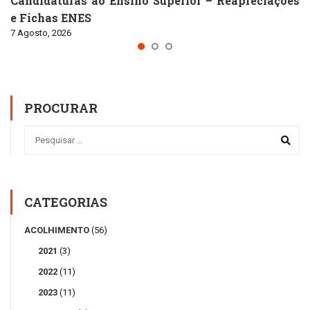
Candidaturas ao Ensino Superior – Reapreciações
e Fichas ENES
7 Agosto, 2026
PROCURAR
CATEGORIAS
ACOLHIMENTO
(56)
2021
(3)
2022
(11)
2023
(11)