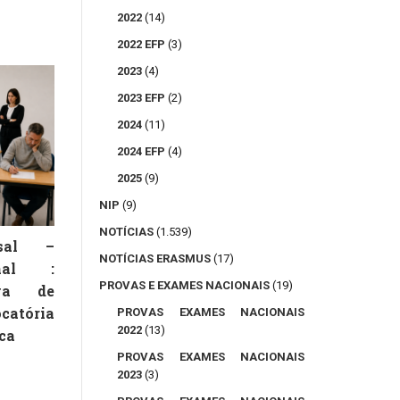
2022
(14)
2022 EFP
(3)
2023
(4)
2023 EFP
(2)
2024
(11)
2024 EFP
(4)
2025
(9)
NIP
(9)
NOTÍCIAS
(1.539)
rsal –
NOTÍCIAS ERASMUS
(17)
onal :
PROVAS E EXAMES NACIONAIS
(19)
va de
catória
PROVAS EXAMES NACIONAIS
2022
(13)
ca
PROVAS EXAMES NACIONAIS
2023
(3)