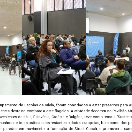
upamento de Escolas de Vilela, foram convidados a estar presentes para as
luencia deste no combate a este flagelos. A atividade decorreu no Pavilhão M
venientes de Itália, Eslovénia, Croácia e Bulgária, teve como tema a “Sustent
temunhos de boas práticas das restantes cidades europeias, bem como dos p
ocar paredes em movimento, a formação de Street Coach, e promover a cam