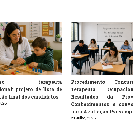
urso terapeuta
Procedimento Concu
onal: projeto de lista de
Terapeuta Ocupaci
ão final dos candidatos
Resultados da Pro
2026
Conhecimentos e convo
para Avaliação Psicológi
21 Julho, 2026