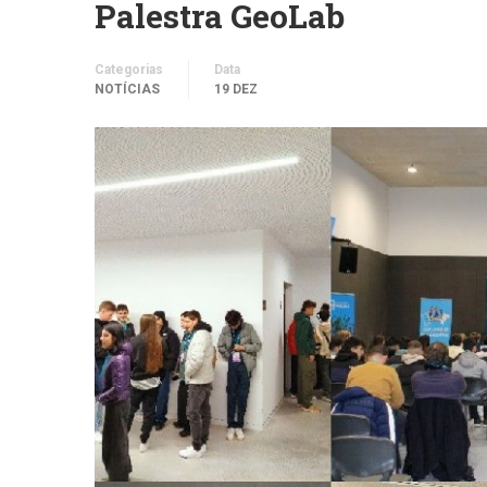
Palestra GeoLab
Categorias
Data
NOTÍCIAS
19 DEZ