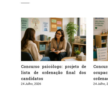
Concurso psicólogo: projeto de
Conc
lista de ordenação final dos
ocupaci
candidatos
ordenaç
24 Julho, 2026
24 Julho, 