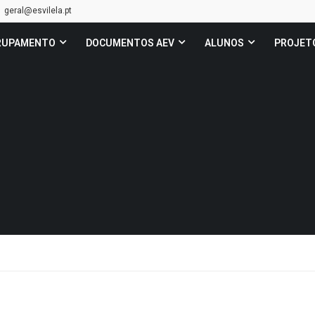
geral@esvilela.pt
RUPAMENTO
DOCUMENTOS AEV
ALUNOS
PROJET