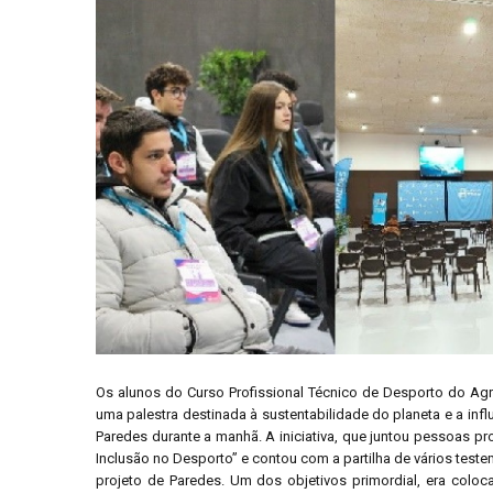
Os alunos do Curso Profissional Técnico de Desporto do Agr
uma palestra destinada à sustentabilidade do planeta e a inf
Paredes durante a manhã. A iniciativa, que juntou pessoas pro
Inclusão no Desporto” e contou com a partilha de vários tes
projeto de Paredes. Um dos objetivos primordial, era col