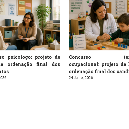
so psicólogo: projeto de
Concurso tera
de ordenação final dos
ocupacional: projeto de 
atos
ordenação final dos cand
2026
24 Julho, 2026