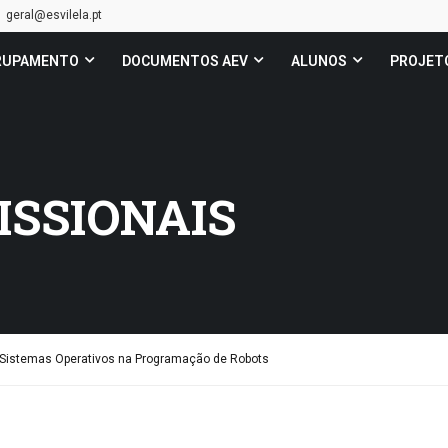
geral@esvilela.pt
RUPAMENTO
DOCUMENTOS AEV
ALUNOS
PROJET
ISSIONAIS
, Sistemas Operativos na Programação de Robots