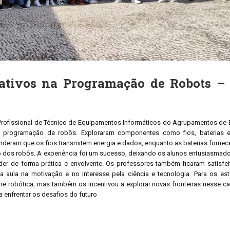
erativos na Programação de Robots –
Profissional de Técnico de Equipamentos Informáticos do Agrupamentos de 
re programação de robôs. Exploraram componentes como fios, baterias 
nderam que os fios transmitem energia e dados, enquanto as baterias forne
o dos robôs. A experiência foi um sucesso, deixando os alunos entusiasmad
er de forma prática e envolvente. Os professores também ficaram satisfe
 aula na motivação e no interesse pela ciência e tecnologia. Para os est
e robótica, mas também os incentivou a explorar novas fronteiras nesse 
enfrentar os desafios do futuro