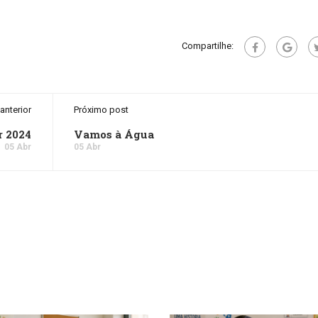
Compartilhe:
anterior
Próximo post
r 2024
Vamos à Água
05 Abr
05 Abr