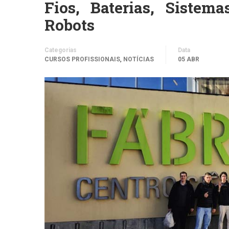
Fios, Baterias, Siste
Robots
Categorias
Data
,
CURSOS PROFISSIONAIS
NOTÍCIAS
05 ABR