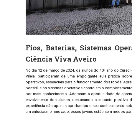
Fios, Baterias, Sistemas Op
Ciência Viva Aveiro
No dia 12 de março de 2024, os alunos do 10º ano do Curso 
Vilela, participaram de uma empolgante aula prática sob
operativos, essenciais para o funcionamento dos robôs. Apre
portátil, e os sistemas operativos controlam o comportament
por mais conhecimento. Adoraram a oportunidade de aprend
envolvimento dos alunos, destacando o impacto positivo da
experiência não apenas aprofundou o seu conhecimento sobr
um entusiasmo renovado, esses jovens estão sem medos para 