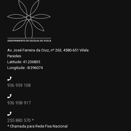
Av. José Ferreira da Cruz, nº 263, 4580-651 Vilela
Paredes
Latitude: 41.236835
Longitude: -8.396074
936 959 108
936 958 917
255 880 570 *
* Chamada para Rede Fixa Nacional