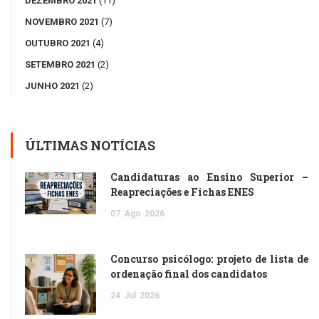
DEZEMBRO 2021
(11)
NOVEMBRO 2021
(7)
OUTUBRO 2021
(4)
SETEMBRO 2021
(2)
JUNHO 2021
(2)
ÚLTIMAS NOTÍCIAS
Candidaturas ao Ensino Superior –
Reapreciações e Fichas ENES
07
Ago
2026
Concurso psicólogo: projeto de lista de
ordenação final dos candidatos
24
Jul
2026