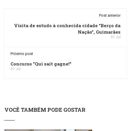
Post anterior
Visita de estudo à conhecida cidade “Berço da
Nação”, Guimarães
07 Jul
Próximo post
Concurso "Qui sait gagne!"
07 Jul
VOCÊ TAMBÉM PODE GOSTAR