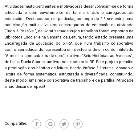
Atividades muito pertinentes e motivadoras desenvolveram-se de forma
articulada e com envolvimento da família e dos encarregados de
educação. Destacou-se, em particular, ao longo do 2.º semestre, uma
participação muito ativa dos encarregados de educação na atividade
”Tudo é Possível”, de Komi Yamada cujos trabalhos foram expostos na
Biblioteca Escolar e na Semana da Leitura, tendo estado presente uma
Encarregada de Educação do 5.ºRA que, num trabalho colaborativo
com o seu educando, apresentou um desfecho de um conto intitulado
”A menina com cabelos de ouro”, do livro ”Seis Histórias às Avessas”,
de Luísa Ducla Soares, um livro solicitado pela BE. Este projeto permitiu
a promoção dos hábitos de leitura, dando ênfase à literacia, visando a
leitura de forma sistemática, estruturada e diversificada, constituindo,
deste modo, uma rede colaborativa de trabalho e de partilha. Atividade
a não deixar de repetir!
Compartilhe: