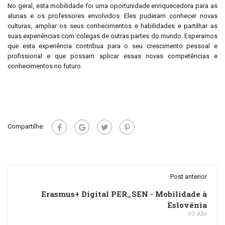
No geral, esta mobilidade foi uma oportunidade enriquecedora para as
alunas e os professores envolvidos. Eles puderam conhecer novas
culturas, ampliar os seus conhecimentos e habilidades e partilhar as
suas experiências com colegas de outras partes do mundo. Esperamos
que esta experiência contribua para o seu crescimento pessoal e
profissional e que possam aplicar essas novas competências e
conhecimentos no futuro.
Compartilhe:
Post anterior
Erasmus+ Digital PER_SEN - Mobilidade à
Eslovénia
03 Abr