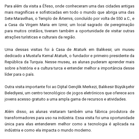
Para além da visita a Éfeso, onde conheceram uma das cidades antigas
mais magníficas e sofisticadas em todo o mundo que abriga uma das
Sete Maravilhas, o Templo de Ártemis, concluído por volta de 550 a.C., e
a Casa da Virgem Maria em Izmir, um local sagrado de peregrinação
para muitos cristãos, tiveram também a oportunidade de visitar outras
atrações turísticas e culturais da região.
Uma dessas visitas foi à Casa de Ataturk em Balikesir, um museu
dedicado a Mustafa Kemal Ataturk, o fundador e primeiro presidente da
República da Turquia. Nesse museu, as alunas puderam aprender mais
sobre a história e a cultura turca e entender melhor a importância desse
líder para o país.
Outra visita importante foi ao Dijital Gençlik Merkezi, Balıkesir Büyükşehir
Belediyesi, um centro tecnológico de jogos eletrónicos que oferece aos
jovens acesso gratuito a uma ampla gama de recursos e atividades.
Além disso, as alunas visitaram também uma fábrica produtora de
transformadores para uso na indústria. Essa visita foi uma oportunidade
única para elas entenderem melhor como a tecnologia é aplicada na
indústria e como ela impacta o mundo moderno.