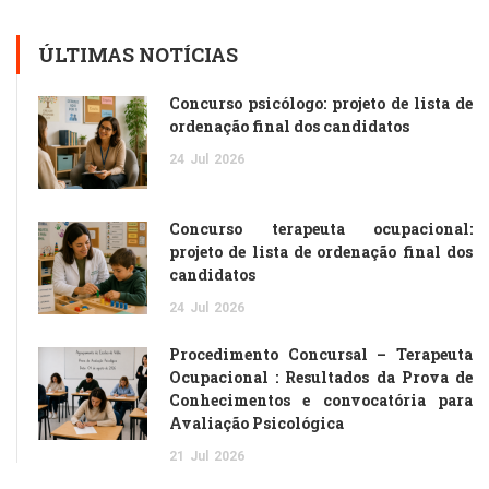
ÚLTIMAS NOTÍCIAS
Concurso psicólogo: projeto de lista de
ordenação final dos candidatos
24
Jul
2026
Concurso terapeuta ocupacional:
projeto de lista de ordenação final dos
candidatos
24
Jul
2026
Procedimento Concursal – Terapeuta
Ocupacional : Resultados da Prova de
Conhecimentos e convocatória para
Avaliação Psicológica
21
Jul
2026