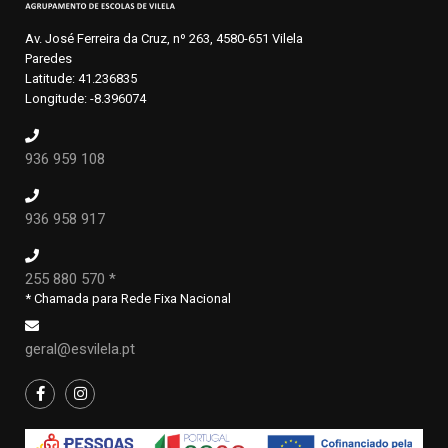
Av. José Ferreira da Cruz, nº 263, 4580-651 Vilela
Paredes
Latitude: 41.236835
Longitude: -8.396074
936 959 108
936 958 917
255 880 570 *
* Chamada para Rede Fixa Nacional
geral@esvilela.pt