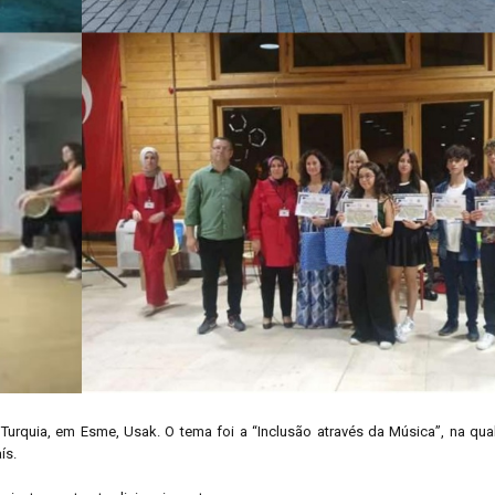
urquia, em Esme, Usak. O tema foi a “Inclusão através da Música”, na qua
ís.