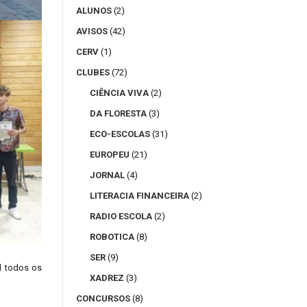
ALUNOS
(2)
AVISOS
(42)
CERV
(1)
CLUBES
(72)
CIÊNCIA VIVA
(2)
DA FLORESTA
(3)
ECO-ESCOLAS
(31)
EUROPEU
(21)
JORNAL
(4)
LITERACIA FINANCEIRA
(2)
RADIO ESCOLA
(2)
ROBOTICA
(8)
SER
(9)
l todos os
XADREZ
(3)
CONCURSOS
(8)