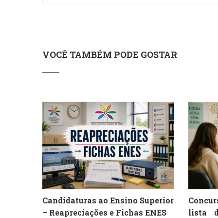
VOCÊ TAMBÉM PODE GOSTAR
Candidaturas ao Ensino Superior
Concur
– Reapreciações e Fichas ENES
lista 