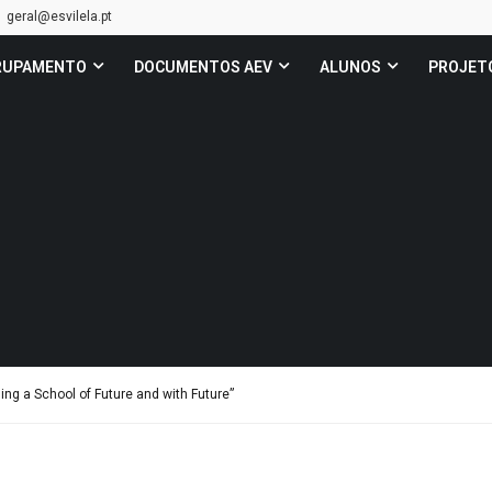
geral@esvilela.pt
RUPAMENTO
DOCUMENTOS AEV
ALUNOS
PROJET
ing a School of Future and with Future”