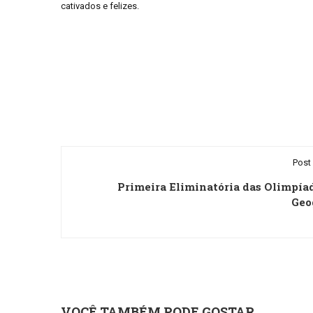
cativados e felizes.
Post 
Primeira Eliminatória das Olimpía
Geo
VOCÊ TAMBÉM PODE GOSTAR