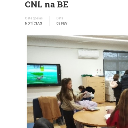
CNL na BE
Categorias
Data
NOTÍCIAS
08 FEV