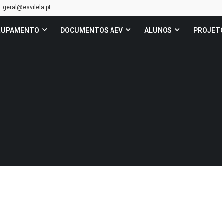
geral@esvilela.pt
RUPAMENTO
DOCUMENTOS AEV
ALUNOS
PROJET