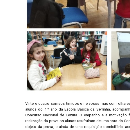
Vinte e quatro sorrisos tímidos e nervosos mas com olhar
alunos do 4.º ano da Escola Básica da Serrinha, acompanh
Concurso Nacional de Leitura. O empenho e a motivação f
realização da prova os alunos usufruíram de uma hora do Con
objeto da prova, e ainda de uma requisição domiciliária, 