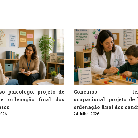
so psicólogo: projeto de
Concurso tera
de ordenação final dos
ocupacional: projeto de 
atos
ordenação final dos cand
2026
24 Julho, 2026