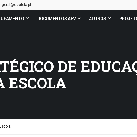
geral@esvilela.pt
RUPAMENTO
DOCUMENTOS AEV
ALUNOS
PROJET
TÉGICO DE EDUCA
A ESCOLA
Escola