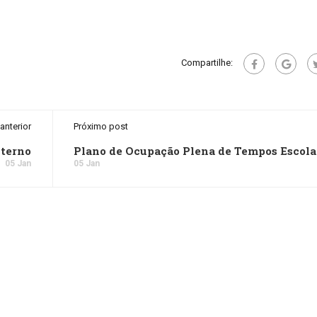
Compartilhe:
anterior
Próximo post
terno
Plano de Ocupação Plena de Tempos Escola
05 Jan
05 Jan