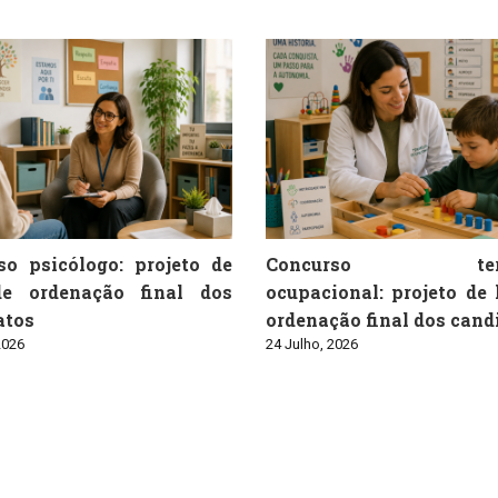
so psicólogo: projeto de
Concurso tera
de ordenação final dos
ocupacional: projeto de 
atos
ordenação final dos cand
2026
24 Julho, 2026