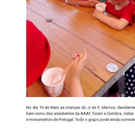
No dia 19 de Maio as crianças do JI de S. Marcos, devidame
bem como das assistentes da AAAF, foram a Coimbra, visitar 
e monumentos de Portugal. Todo o grupo pode ainda convive