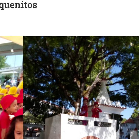
equenitos