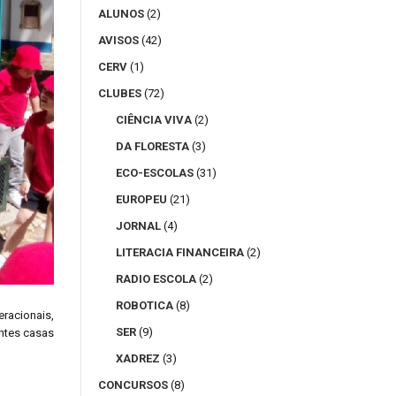
ALUNOS
(2)
AVISOS
(42)
CERV
(1)
CLUBES
(72)
CIÊNCIA VIVA
(2)
DA FLORESTA
(3)
ECO-ESCOLAS
(31)
EUROPEU
(21)
JORNAL
(4)
LITERACIA FINANCEIRA
(2)
RADIO ESCOLA
(2)
ROBOTICA
(8)
racionais,
SER
(9)
entes casas
XADREZ
(3)
CONCURSOS
(8)