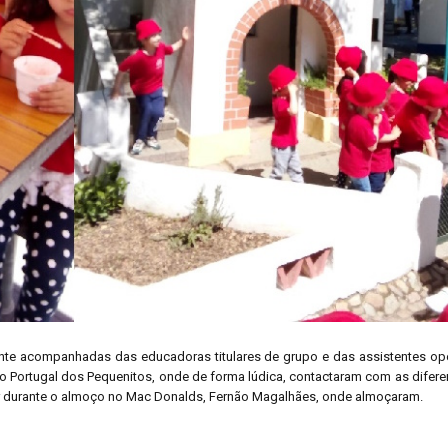
nte acompanhadas das educadoras titulares de grupo e das assistentes ope
o Portugal dos Pequenitos, onde de forma lúdica, contactaram com as difer
r durante o almoço no Mac Donalds, Fernão Magalhães, onde almoçaram.