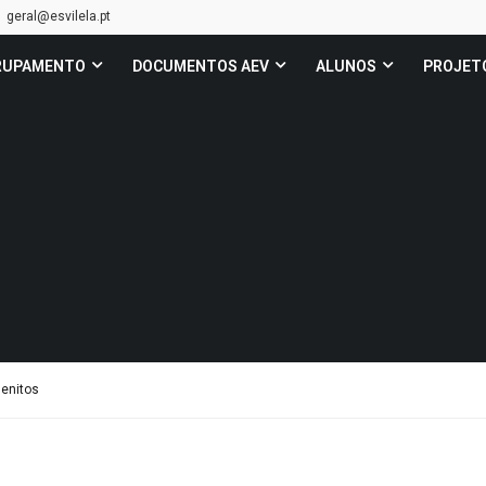
geral@esvilela.pt
RUPAMENTO
DOCUMENTOS AEV
ALUNOS
PROJET
uenitos