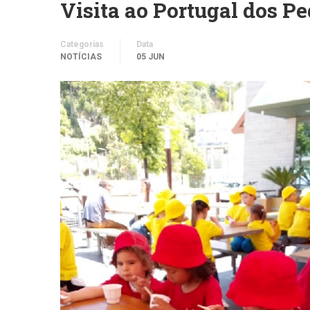
Visita ao Portugal dos P
Categorias
Data
NOTÍCIAS
05 JUN