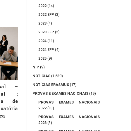
2022
(14)
2022 EFP
(3)
2023
(4)
2023 EFP
(2)
2024
(11)
2024 EFP
(4)
2025
(9)
NIP
(9)
NOTÍCIAS
(1.539)
NOTÍCIAS ERASMUS
(17)
rsal –
onal :
PROVAS E EXAMES NACIONAIS
(19)
va de
PROVAS EXAMES NACIONAIS
catória
2022
(13)
ca
PROVAS EXAMES NACIONAIS
2023
(3)