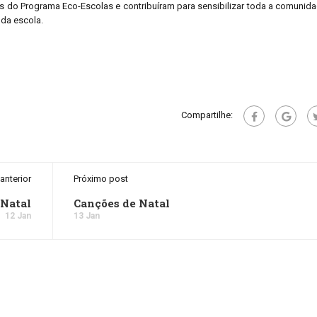
s do Programa Eco-Escolas e contribuíram para sensibilizar toda a comunid
 da escola.
Compartilhe:
anterior
Próximo post
 Natal
Canções de Natal
12 Jan
13 Jan