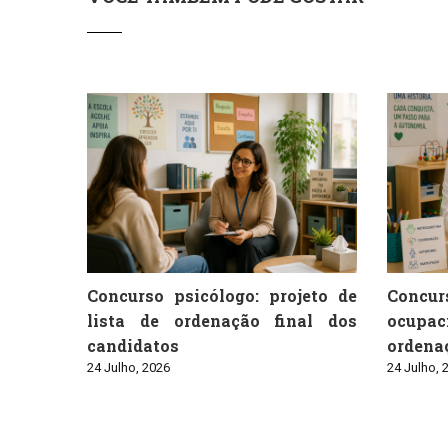
Concurso psicólogo: projeto de
Conc
lista de ordenação final dos
ocupaci
candidatos
ordenaç
24 Julho, 2026
24 Julho, 