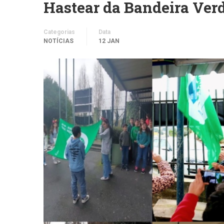
Hastear da Bandeira Ver
Categorias
Data
NOTÍCIAS
12 JAN