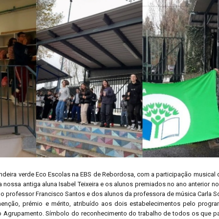
andeira verde Eco Escolas na EBS de Rebordosa, com a participação musical 
a nossa antiga aluna Isabel Teixeira e os alunos premiados no ano anterior n
o professor Francisco Santos e dos alunos da professora de música Carla S
menção, prémio e mérito, atribuído aos dois estabelecimentos pelo progr
co Agrupamento. Símbolo do reconhecimento do trabalho de todos os que pa