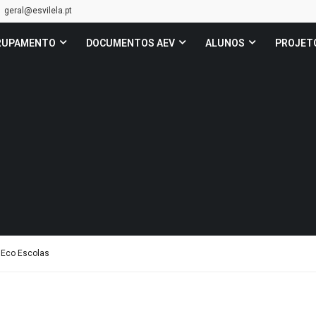
geral@esvilela.pt
RUPAMENTO
DOCUMENTOS AEV
ALUNOS
PROJET
 Eco Escolas