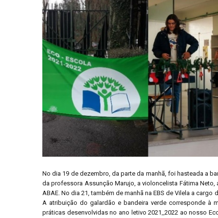
No dia 19 de dezembro, da parte da manhã, foi hasteada a b
da professora Assunção Marujo, a violoncelista Fátima Neto, 
ABAE. No dia 21, também de manhã na EBS de Vilela a cargo d
A atribuição do galardão e bandeira verde corresponde à 
práticas desenvolvidas no ano letivo 2021_2022 ao nosso E