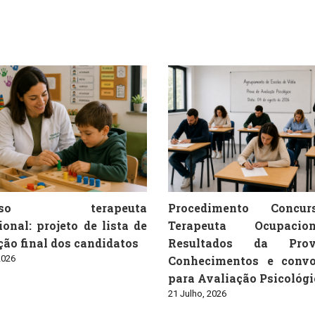
urso terapeuta
Procedimento Concu
onal: projeto de lista de
Terapeuta Ocupaci
ão final dos candidatos
Resultados da Pro
2026
Conhecimentos e convo
para Avaliação Psicológi
21 Julho, 2026